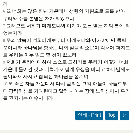
라
또 너희는 많은 환난 가운데서 성령의 기쁨으로 도를 받아
6
우리와 주를 본받은 자가 되었으니
그러므로 너희가 마게도냐와 아가야 모든 믿는 자의 본이 되
7
었는지라
주의 말씀이 너희에게로부터 마게도냐와 아가야에만 들릴
8
뿐아니라 하나님을 향하는 너희 믿음의 소문이 각처에 퍼지므
로 우리는 아무 말도 할 것이 없노라
저희가 우리에 대하여 스스로 고하기를 우리가 어떻게 너희
9
가운데 들어간 것과 너희가 어떻게 우상을 버리고 하나님께로
돌아와서 사시고 참되신 하나님을 섬기며
또 죽은 자들 가운데서 다시 살리신 그의 아들이 하늘로부
10
터 강림하심을 기다린다고 말하니 이는 장래 노하심에서 우리
를 건지시는 예수시니라
인쇄 - Print
Top
▷