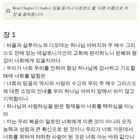
Hear Chapter 1 | Audio |
장을 듣거나 다운로드 할 '다른 이름으로 저
장'을 클릭합니다.
장 1
바울과 실루아노와 디모데는 하나님 아버지와 주 예수 그리
1
스도 안에 있는 데살로니가인의 교회에 편지하노니 은혜와 평
강이 너희에게 있을지어다
우리가 너희 무리를 인하여 항상 하나님께 감사하고 기도할
2
때에 너희를 말함은
너희의 믿음의 역사와 사랑의 수고와 우리 주 예수 그리스도
3
에 대한 소망의 인내를 우리 하나님 아버지 앞에서 쉬지 않고
기억함이니
하나님의 사랑하심을 받은 형제들아 너희를 택하심을 아노
4
라
이는 우리 복음이 말로만 너희에게 이른 것이 아니라 오직
5
능력과 성령과 큰 확신으로 된 것이니 우리가 너희 가운데서
너희를 위하여 어떠한 사람이 된 것은 너희 아는 바와 같으니