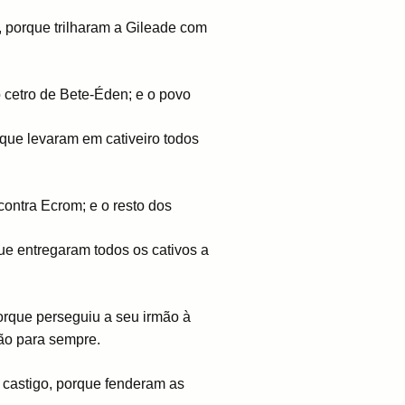
, porque trilharam a Gileade com
 cetro de Bete-Éden; e o povo
rque levaram em cativeiro todos
ontra Ecrom; e o resto dos
que entregaram todos os cativos a
orque perseguiu a seu irmão à
ção para sempre.
o castigo, porque fenderam as