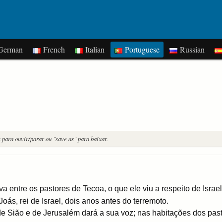
erman
French
Italian
Portuguese
Russian
k para ouvir/parar ou "save as" para baixar.
 entre os pastores de Tecoa, o que ele viu a respeito de Israel
Joás, rei de Israel, dois anos antes do terremoto.
Sião e de Jerusalém dará a sua voz; nas habitações dos pasto