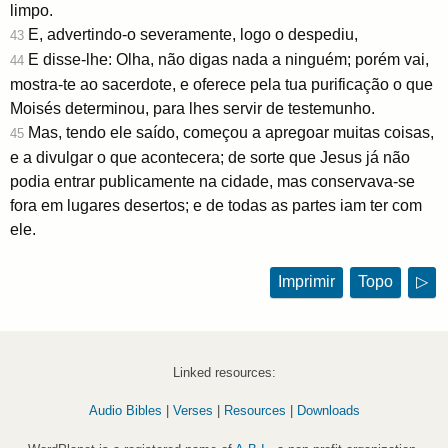
limpo.
E, advertindo-o severamente, logo o despediu,
43
E disse-lhe: Olha, não digas nada a ninguém; porém vai,
44
mostra-te ao sacerdote, e oferece pela tua purificação o que
Moisés determinou, para lhes servir de testemunho.
Mas, tendo ele saído, começou a apregoar muitas coisas,
45
e a divulgar o que acontecera; de sorte que Jesus já não
podia entrar publicamente na cidade, mas conservava-se
fora em lugares desertos; e de todas as partes iam ter com
ele.
Imprimir
Topo
▷
Linked resources:
Audio Bibles
|
Verses
|
Resources
|
Downloads