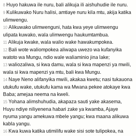
Huyo hakuwa ile nuru, bali alikuja ili aishuhudie ile nuru.
8
Kulikuwako Nuru halisi, amtiaye nuru kila mtu, akija katika
9
ulimwengu.
Alikuwako ulimwenguni, hata kwa yeye ulimwengu
10
ulipata kuwako, wala ulimwengu haukumtambua.
Alikuja kwake, wala walio wake hawakumpokea.
11
Bali wote waliompokea aliwapa uwezo wa kufanyika
12
watoto wa Mungu, ndio wale waliaminio jina lake;
waliozaliwa, si kwa damu, wala si kwa mapenzi ya mwili,
13
wala si kwa mapenzi ya mtu, bali kwa Mungu.
Naye Neno alifanyika mwili, akakaa kwetu; nasi tukauona
14
utukufu wake, utukufu kama wa Mwana pekee atokaye kwa
Baba; amejaa neema na kweli.
Yohana alimshuhudia, akapaza sauti yake akasema,
15
Huyu ndiye niliyenena habari zake ya kwamba, Ajaye
nyuma yangu amekuwa mbele yangu; kwa maana alikuwa
kabla yangu.
Kwa kuwa katika utimilifu wake sisi sote tulipokea, na
16