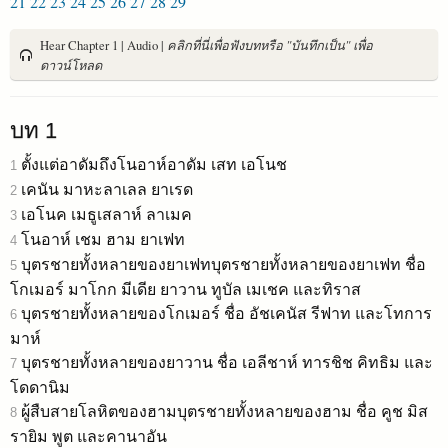
21
22
23
24
25
26
27
28
29
Hear Chapter 1 | Audio |
คลิกที่นี่เพื่อฟังบทหรือ "บันทึกเป็น" เพื่อ
ดาวน์โหลด
บท 1
ตั้งแต่อาดัมถึงโนอาห์อาดัม เสท เอโนช
1
เคนัน มาหะลาเลล ยาเรด
2
เอโนค เมธูเสลาห์ ลาเมค
3
โนอาห์ เชม ฮาม ยาเฟท
4
บุตรชายทั้งหลายของยาเฟทบุตรชายทั้งหลายของยาเฟท ชื่อ
5
โกเมอร์ มาโกก มีเดีย ยาวาน ทูบัล เมเชค และทิราส
บุตรชายทั้งหลายของโกเมอร์ ชื่อ อัชเคนัส รีฟาท และโทการ
6
มาห์
บุตรชายทั้งหลายของยาวาน ชื่อ เอลีชาห์ ทารชิช คิทธิม และ
7
โดดานิม
ผู้สืบสายโลหิตของฮามบุตรชายทั้งหลายของฮาม ชื่อ คูช มิส
8
รายิม พูต และคานาอัน