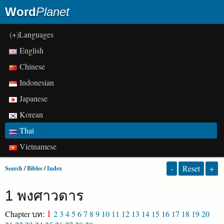
Word
Planet
(+)Languages
English
Chinese
Indonesian
Japanese
Korean
Thai
Vietnamese
-
Reset
+
Search
/
Bibles
/
Index
1 พงศาวดาร
1
Chapter บท:
2
3
4
5
6
7
8
9
10
11
12
13
14
15
16
17
18
19
20