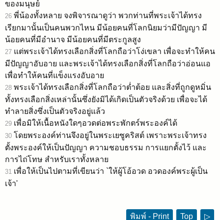
ของมนุษย์
พี่น้องทั้งหลาย จงพิจารณาดูว่า พวกท่านที่พระเจ้าได้ทรง
26
เรียกมานั้นเป็นคนพวกไหน มีน้อยคนที่โลกนิยมว่ามีปัญญา มี
น้อยคนที่มีอำนาจ มีน้อยคนที่มีตระกูลสูง
แต่พระเจ้าได้ทรงเลือกสิ่งที่โลกถือว่าโง่เขลา เพื่อจะทำให้คน
27
มีปัญญาอับอาย และพระเจ้าได้ทรงเลือกสิ่งที่โลกถือว่าอ่อนแอ
เพื่อทำให้คนที่แข็งแรงอับอาย
พระเจ้าได้ทรงเลือกสิ่งที่โลกถือว่าต่ำต้อย และสิ่งที่ถูกดูหมิ่น
28
ทั้งทรงเลือกสิ่งเหล่านั้นซึ่งยังมิได้เกิดเป็นตัวจริงด้วย เพื่อจะได้
ทำลายสิ่งซึ่งเป็นตัวจริงอยู่แล้ว
เพื่อมิให้เนื้อหนังใดๆอวดต่อพระพักตร์พระองค์ได้
29
โดยพระองค์ท่านจึงอยู่ในพระเยซูคริสต์ เพราะพระเจ้าทรง
30
ตั้งพระองค์ให้เป็นปัญญา ความชอบธรรม การแยกตั้งไว้ และ
การไถ่โทษ สำหรับเราทั้งหลาย
เพื่อให้เป็นไปตามที่เขียนว่า `ให้ผู้โอ้อวด อวดองค์พระผู้เป็น
31
เจ้า'
พิมพ์ - Print
Top
▷