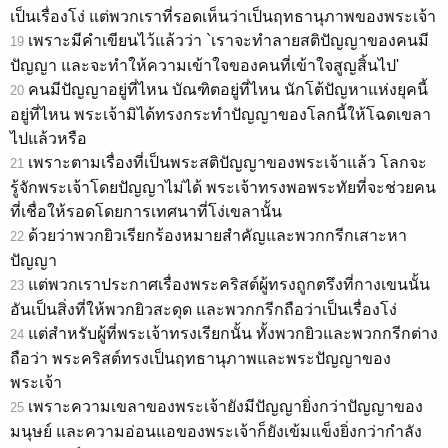
เป็นเรื่องโง่ แต่พวกเราที่รอดเห็นว่าเป็นฤทธานุภาพของพระเจ้า
เพราะมีคำเขียนไว้แล้วว่า `เราจะทำลายสติปัญญาของคนมี
19
ปัญญา และจะทำให้ความเข้าใจของคนที่เข้าใจสูญสิ้นไป'
คนมีปัญญาอยู่ที่ไหน บัณฑิตอยู่ที่ไหน นักโต้ปัญหาแห่งยุคนี้
20
อยู่ที่ไหน พระเจ้ามิได้ทรงกระทำปัญญาของโลกนี้ให้โฉดเขลา
ไปแล้วหรือ
เพราะตามเรื่องที่เป็นพระสติปัญญาของพระเจ้าแล้ว โลกจะ
21
รู้จักพระเจ้าโดยปัญญาไม่ได้ พระเจ้าทรงพอพระทัยที่จะช่วยคน
ที่เชื่อให้รอดโดยการเทศนาที่โง่เขลานั้น
ด้วยว่าพวกยิวเรียกร้องหมายสำคัญและพวกกรีกเสาะหา
22
ปัญญา
แต่พวกเราประกาศเรื่องพระคริสต์ผู้ทรงถูกตรึงที่กางเขนนั้น
23
อันเป็นสิ่งที่ให้พวกยิวสะดุด และพวกกรีกถือว่าเป็นเรื่องโง่
แต่สำหรับผู้ที่พระเจ้าทรงเรียกนั้น ทั้งพวกยิวและพวกกรีกต่าง
24
ถือว่า พระคริสต์ทรงเป็นฤทธานุภาพและพระปัญญาของ
พระเจ้า
เพราะความเขลาของพระเจ้ายังมีปัญญายิ่งกว่าปัญญาของ
25
มนุษย์ และความอ่อนแอของพระเจ้าก็ยังเข้มแข็งยิ่งกว่ากำลัง