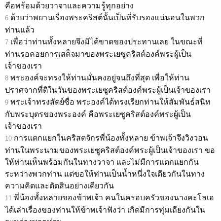
คือพร้อมด้วยวาจาและความรู้ทุกอย่าง
ด้วยว่าพยานเรื่องพระคริสต์นั้นเป็นที่รับรองแน่นอนในพวก
6
ท่านแล้ว
เพื่อว่าท่านทั้งหลายจึงมิได้ขาดของประทานเลย ในขณะที่
7
ท่านรอคอยการเสด็จมาของพระเยซูคริสต์องค์พระผู้เป็น
เจ้าของเรา
พระองค์จะทรงให้ท่านมั่นคงอยู่จนถึงที่สุด เพื่อให้ท่าน
8
ปราศจากที่ติในวันของพระเยซูคริสต์องค์พระผู้เป็นเจ้าของเรา
พระเจ้าทรงสัตย์ซื่อ พระองค์ได้ทรงเรียกท่านให้สัมพันธ์สนิท
9
กับพระบุตรของพระองค์ คือพระเยซูคริสต์องค์พระผู้เป็น
เจ้าของเรา
การแตกแยกในคริสตจักรพี่น้องทั้งหลาย ข้าพเจ้าจึงวิงวอน
10
ท่านในพระนามของพระเยซูคริสต์องค์พระผู้เป็นเจ้าของเรา ขอ
ให้ท่านเห็นพร้อมกันในทางวาจา และไม่มีการแตกแยกกัน
ระหว่างพวกท่าน แต่ขอให้ท่านเป็นน้ำหนึ่งใจเดียวกันในทาง
ความคิดและตัดสินอย่างเดียวกัน
พี่น้องทั้งหลายของข้าพเจ้า คนในครอบครัวของนางคะโลเอ
11
ได้เล่าเรื่องของท่านให้ข้าพเจ้าฟังว่า เกิดมีการทุ่มเถียงกันใน