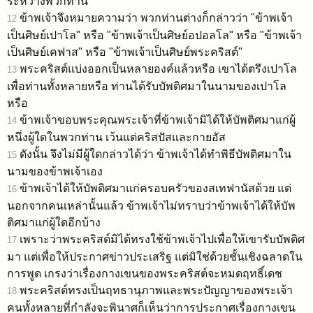
ระหว่างพวกท่าน
ข้าพเจ้าจึงหมายความว่า พวกท่านต่างก็กล่าวว่า "ข้าพเจ้า
12
เป็นศิษย์เปาโล" หรือ "ข้าพเจ้าเป็นศิษย์อปอลโล" หรือ "ข้าพเจ้า
เป็นศิษย์เคฟาส" หรือ "ข้าพเจ้าเป็นศิษย์พระคริสต์"
พระคริสต์แบ่งออกเป็นหลายองค์แล้วหรือ เขาได้ตรึงเปาโล
13
เพื่อท่านทั้งหลายหรือ ท่านได้รับบัพติศมาในนามของเปาโล
หรือ
ข้าพเจ้าขอบพระคุณพระเจ้าที่ข้าพเจ้ามิได้ให้บัพติศมาแก่ผู้
14
หนึ่งผู้ใดในพวกท่าน เว้นแต่คริสปัสและกายอัส
ดังนั้น จึงไม่มีผู้ใดกล่าวได้ว่า ข้าพเจ้าได้ทำพิธีบัพติศมาใน
15
นามของข้าพเจ้าเอง
ข้าพเจ้าได้ให้บัพติศมาแก่ครอบครัวของสเทฟานัสด้วย แต่
16
นอกจากคนเหล่านั้นแล้ว ข้าพเจ้าไม่ทราบว่าข้าพเจ้าได้ให้บัพ
ติศมาแก่ผู้ใดอีกบ้าง
เพราะว่าพระคริสต์มิได้ทรงใช้ข้าพเจ้าไปเพื่อให้เขารับบัพติศ
17
มา แต่เพื่อให้ประกาศข่าวประเสริฐ แต่มิใช่ด้วยชั้นเชิงฉลาดใน
การพูด เกรงว่าเรื่องกางเขนของพระคริสต์จะหมดฤทธิ์เดช
พระคริสต์ทรงเป็นฤทธานุภาพและพระปัญญาของพระเจ้า
18
คนทั้งหลายที่กำลังจะพินาศก็เห็นว่าการประกาศเรื่องกางเขน