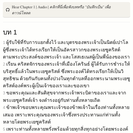
Hear Chapter 1 | Audio |
คลิกที่นี่เพื่อฟังบทหรือ "บันทึกเป็น" เพื่อ
ดาวน์โหลด
บท 1
ผู้รับใช้ที่รับการแยกตั้งไว้ และบุตรของพระเจ้าเป็นนิตย์เปาโล
1
ผู้ซึ่งพระเจ้าได้ทรงเรียกให้เป็นอัครสาวกของพระเยซูคริสต์
ตามพระประสงค์ของพระเจ้า และโสสเธเนสผู้เป็นพี่น้องของเรา
เรียน คริสตจักรของพระเจ้าที่เมืองโครินธ์ ผู้ได้รับการชำระให้
2
บริสุทธิ์แล้วในพระเยซูคริสต์ ซึ่งพระองค์ได้ทรงเรียกให้เป็นวิ
สุทธิชน ด้วยกันกับคนทั้งปวงในทุกตำบลที่ออกพระนามพระเยซู
คริสต์องค์พระผู้เป็นเจ้าของเราและของเขา
ขอพระคุณและสันติสุขจากพระเจ้าพระบิดาของเราและจาก
3
พระเยซูคริสต์เจ้า จงดำรงอยู่กับท่านทั้งหลายเถิด
ข้าพเจ้าขอบพระคุณพระเจ้าของข้าพเจ้าในเรื่องท่านทั้งหลาย
4
เสมอ เพราะพระคุณของพระเจ้าซึ่งทรงประทานแก่ท่านทั้ง
หลายโดยพระเยซูคริสต์
เพราะท่านทั้งหลายพรั่งพร้อมด้วยทุกสิ่งทุกอย่างโดยพระองค์
5