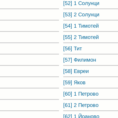
[52] 1 Солунци
[53] 2 Солунци
[54] 1 Тимотей
[55] 2 Тимотей
[56] Тит
[57] Филимон
[58] Евреи
[59] Яков
[60] 1 Петрово
[61] 2 Петрово
[62] 1 Йоаново