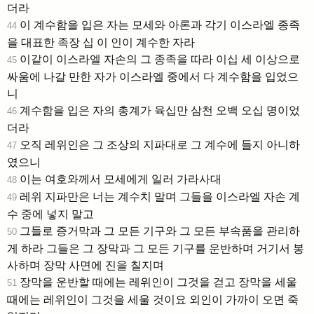
더라
이 계수함을 입은 자는 모세와 아론과 각기 이스라엘 종족
44
을 대표한 족장 십 이 인이 계수한 자라
이같이 이스라엘 자손의 그 종족을 따라 이십 세 이상으로
45
싸움에 나갈 만한 자가 이스라엘 중에서 다 계수함을 입었으
니
계수함을 입은 자의 총계가 육십만 삼천 오백 오십 명이었
46
더라
오직 레위인은 그 조상의 지파대로 그 계수에 들지 아니하
47
였으니
이는 여호와께서 모세에게 일러 가라사대
48
레위 지파만은 너는 계수치 말며 그들을 이스라엘 자손 계
49
수 중에 넣지 말고
그들로 증거막과 그 모든 기구와 그 모든 부속품을 관리하
50
게 하라 그들은 그 장막과 그 모든 기구를 운반하며 거기서 봉
사하며 장막 사면에 진을 칠지며
장막을 운반할 때에는 레위인이 그것을 걷고 장막을 세울
51
때에는 레위인이 그것을 세울 것이요 외인이 가까이 오면 죽