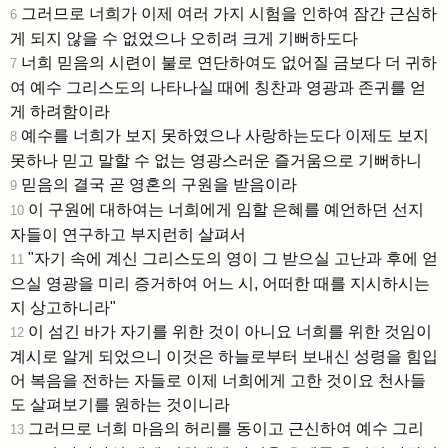
그러므로 너희가 이제 여러 가지 시험을 인하여 잠간 근심하
6
게 되지 않을 수 없었으나 오히려 크게 기뻐하도다
너희 믿음의 시련이 불로 연단하여도 없어질 금보다 더 귀하
7
여 예수 그리스도의 나타나실 때에 칭찬과 영광과 존귀를 얻
게 하려함이라
예수를 너희가 보지 못하였으나 사랑하는도다 이제도 보지
8
못하나 믿고 말할 수 없는 영광스러운 즐거움으로 기뻐하니
믿음의 결국 곧 영혼의 구원을 받음이라
9
이 구원에 대하여는 너희에게 임할 은혜를 예언하던 선지
10
자들이 연구하고 부지런히 살펴서
"자기 속에 계신 그리스도의 영이 그 받으실 고난과 후에 얻
11
으실 영광을 미리 증거하여 어느 시, 어떠한 때를 지시하시는
지 상고하니라"
이 섬긴 바가 자기를 위한 것이 아니요 너희를 위한 것임이
12
계시로 알게 되었으니 이것은 하늘로부터 보내신 성령을 힘입
어 복음을 전하는 자들로 이제 너희에게 고한 것이요 천사들
도 살펴보기를 원하는 것이니라
그러므로 너희 마음의 허리를 동이고 근신하여 예수 그리
13