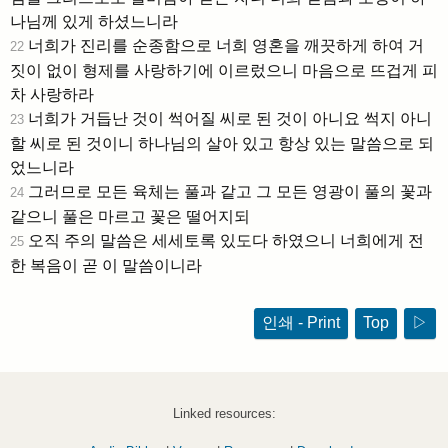
나님께 있게 하셨느니라
너희가 진리를 순종함으로 너희 영혼을 깨끗하게 하여 거
22
짓이 없이 형제를 사랑하기에 이르렀으니 마음으로 뜨겁게 피
차 사랑하라
너희가 거듭난 것이 썩어질 씨로 된 것이 아니요 썩지 아니
23
할 씨로 된 것이니 하나님의 살아 있고 항상 있는 말씀으로 되
었느니라
그러므로 모든 육체는 풀과 같고 그 모든 영광이 풀의 꽃과
24
같으니 풀은 마르고 꽃은 떨어지되
오직 주의 말씀은 세세토록 있도다 하였으니 너희에게 전
25
한 복음이 곧 이 말씀이니라
인쇄 - Print
Top
▷
Linked resources: