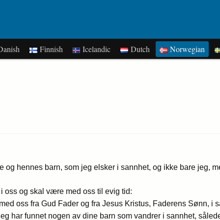
anish
Finnish
Icelandic
Dutch
Norwegian
rue og hennes barn, som jeg elsker i sannhet, og ikke bare jeg, m
i oss og skal være med oss til evig tid:
ed oss fra Gud Fader og fra Jesus Kristus, Faderens Sønn, i s
jeg har funnet nogen av dine barn som vandrer i sannhet, sålede