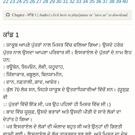
22
23
24
25
26
27
28
29
30
31
32
33
34
35
36
37
38
39
40
Chapter - ਕਾਂਡ 1 | Audio |
click here to play/pause or "save as" to download.
ਕਾਂਡ 1
ਯਾਕੂਬ ਆਪਣੇ ਪੁੱਤਰਾਂ ਨਾਲ ਮਿਸਰ ਵਿੱਚ ਚਲਿਆ ਗਿਆ। ਉਸਦੇ ਹਰੇਕ
1
ਪੁੱਤਰ ਨਾਲ ਉਸਦਾ ਆਪਣਾ ਪਰਿਵਾਰ ਸੀ। ਇਸਰਾਏਲ ਦੇ ਪੁੱਤਰਾਂ ਦੇ ਨਾਮ ਇਹ
ਹਨ;
ਰਊਬੇਨ, ਸਿਮਓਨ, ਲੇਵੀ, ਯਹੂਦਾਹ,
2
ਯਿੱਸਾਕਾਰ, ਜ਼ਬੂਲੁਨ, ਬਿਨਯਾਮੀਨ,
3
ਦਾਨ, ਨਫ਼ਤਾਲੀ, ਗਾਦ, ਆਸ਼ੇਰ।
4
ਕੁੱਲ 70 ਲੋਕ ਸਨ, ਜਿਹੜੇ ਯਾਕੂਬ ਦੇ ਉਤਰਾਧਿਕਾਰੀਆਂ ਵਿੱਚੋਂ ਸਨ। (ਯੂਸੁਫ਼
5
ਵੀ
ਪੁੱਤਰਾਂ ਵਿੱਚੋਂ ਇੱਕ ਸੀ, ਪਰ ਉਹ ਪਹਿਲਾਂ ਹੀ ਮਿਸਰ ਵਿੱਚ ਸੀ।)
12
ਬਾਦ ਵਿੱਚ ਯੂਸੁਫ਼, ਉਸਦੇ ਭਰਾਵਾਂ ਅਤੇ ਉਸਦੀ ਪੀੜੀ ਦੇ ਸਾਰੇ ਲੋਕਾਂ ਦਾ
6
ਦੇਹਾਂਤ ਹੋ ਗਿਆ।
ਪਰ ਇਸਰਾਏਲ ਦੇ ਲੋਕਾਂ ਦੀ ਔਲਾਦ ਬਹੁਤ ਸੀ ਅਤੇ ਉਨ੍ਹਾਂ ਦੀ ਗਿਣਤੀ
7
ਵਧਦੀ ਗਈ। ਇਸਰਾਏਲ ਦੇ ਲੋਕ ਤਾਕਤਵਰ ਬਣ ਗਏ, ਅਤੇ ਮਿਸਰ ਦਾ ਦੇਸ਼