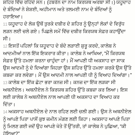
ਸ਼ਹਿਰ ਵਿੱਚ ਰਹਿੰਦੇ ਸਨ। (ਹਬਰੋਨ ਦਾ ਨਾਮ ਕਿਰਯਥ ਅਰਬਾ ਸੀ।) ਯਹੂਦਾਹ
ਦੇ ਬੰਦਿਆਂ ਨੇ ਸ਼ੇਸ਼ਈ, ਅਹੀਮਾਨ ਅਤੇ ਤਲਮਈ ਨਾਮ ਦੇ ਬੰਦਿਆਂ ਨੂੰ
ਹਰਾਇਆ।
ਯਹੂਦਾਹ ਦੇ ਲੋਕ ਉਥੋਂ ਤੁਰਕੇ ਦਬੀਰ ਦੇ ਸ਼ਹਿਰ ਨੂੰ ਉਨ੍ਹਾਂ ਲੋਕਾਂ ਦੇ ਵਿਰੁੱਧ
11
ਲੜਨ ਲਈ ਚਲੇ ਗਏ। ਪਿਛਲੇ ਸਮੇਂ ਵਿੱਚ ਦਬੀਰ ਕਿਰਯਥ ਸੇਫ਼ਰ ਕਹਾਉਂਦਾ
ਸੀ।
ਇਸਤੋਂ ਪਹਿਲਾਂ ਕਿ ਯਹੂਦਾਹ ਦੇ ਬੰਦੇ ਲੜਾਈ ਸ਼ੁਰੂ ਕਰਦੇ, ਕਾਲੇਬ ਨੇ
12
ਆਦਮੀਆਂ ਨਾਲ ਇੱਕ ਇਕਰਾਰ ਕੀਤਾ। ਕਾਲੇਬ ਨੇ ਆਖਿਆ, “ਮੈਂ ਕਿਰਯਥ
ਸੇਫ਼ਰ ਉੱਤੇ ਹਮਲਾ ਕਰਨਾ ਚਾਹੁੰਦਾ ਹਾਂ। ਮੈਂ ਆਪਣੀ ਧੀ ਅਕਸਾਹ ਦਾ ਸਾਕ
ਉਸ ਆਦਮੀ ਨੂੰ ਦੇ ਦਿਆਂਗਾ ਜਿਹੜਾ ਉਸ ਸ਼ਹਿਰ ਉੱਤੇ ਹਮਲਾ ਕਰਕੇ ਉਸ ਉੱਤੇ
ਕਬਜ਼ਾ ਕਰ ਲਵੇਗਾ। ਮੈਂ ਉਸ ਆਦਮੀ ਨਾਲ ਆਪਣੀ ਧੀ ਨੂੰ ਵਿਆਹ ਦਿਆਂਗਾ।”
ਕਾਲੇਬ ਦਾ ਇੱਕ ਛੋਟਾ ਭਰਾ ਕਨਜ਼ ਸੀ। ਕਨਜ਼ ਦਾ ਇੱਕ ਲੜਕਾ ਸੀ
13
ਅਥਨੀਏਲ। ਅਥਨੀਏਲ ਨੇ ਕਿਰਯਥ ਸ਼ਹਿਰ ਉੱਤੇ ਕਬਜ਼ਾ ਕਰ ਲਿਆ। ਇਸ
ਲਈ ਕਾਲੇਬ ਨੇ ਅਥਨੀਏਲ ਨਾਲ ਆਪਣੀ ਧੀ ਅਕਸਾਹ ਦਾ ਵਿਆਹ ਕਰ
ਦਿੱਤਾ।
ਅਕਸਾਹ ਅਥਨੀਏਲ ਦੇ ਨਾਲ ਰਹਿਣ ਲਈ ਚਲੀ ਗਈ। ਉਸ ਨੇ ਅਥਨੀਏਲ
14
ਨੂੰ ਆਪਣੇ ਪਿਤਾ ਪਾਸੋਂ ਕੁਝ ਜ਼ਮੀਨ ਮੰਗਣ ਲਈ ਕਿਹਾ। ਅਕਸਾਹ ਆਪਣੇ ਪਿਤਾ
ਨੂੰ ਮਿਲਣ ਗਈ ਜਦੋਂ ਉਹ ਆਪਣੇ ਖੋਤੇ ਤੋਂ ਉੱਤਰੀ, ਤਾਂ ਕਾਲੇਬ ਨੇ ਪੁਛਿਆ, “ਕੀ
ਹੋਇਆ?”