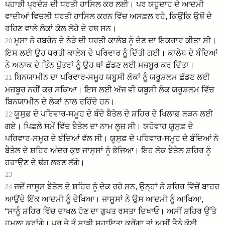
ਪਹਾੜੀ ਪ੍ਰਦੇਸ਼ ਦੀ ਧਰਤੀ ਹਾਸਿਲ ਕਰ ਲਈ। ਪਰ ਯਹੂਦਾਹ ਦੇ ਆਦਮੀ
ਵਾਦੀਆਂ ਵਿਚਲੀ ਧਰਤੀ ਹਾਸਿਲ ਕਰਨ ਵਿੱਚ ਅਸਫ਼ਲ ਰਹੇ, ਕਿਉਂਕਿ ਉਥੋਂ ਦੇ
ਰਹਿਣ ਵਾਲੇ ਲੋਕਾਂ ਕੋਲ ਲੋਹੇ ਦੇ ਰਥ ਸਨ।
ਮੂਸਾ ਨੇ ਹਬਰੋਨ ਦੇ ਨੇੜੇ ਦੀ ਧਰਤੀ ਕਾਲੇਬ ਨੂੰ ਦੇਣ ਦਾ ਇਕਰਾਰ ਕੀਤਾ ਸੀ।
20
ਇਸ ਲਈ ਉਹ ਧਰਤੀ ਕਾਲੇਬ ਦੇ ਪਰਿਵਾਰ ਨੂੰ ਦਿੱਤੀ ਗਈ। ਕਾਲੇਬ ਦੇ ਬੰਦਿਆਂ
ਨੇ ਅਨਾਕ ਦੇ ਤਿੰਨ ਪੁੱਤਰਾਂ ਨੂੰ ਉਹ ਥਾਂ ਛੱਡਣ ਲਈ ਮਜ਼ਬੂਰ ਕਰ ਦਿੱਤਾ।
ਬਿਨਯਾਮੀਨ ਦਾ ਪਰਿਵਾਰ-ਸਮੂਹ ਯਬੂਸੀ ਲੋਕਾਂ ਨੂੰ ਯਰੂਸ਼ਲਮ ਛੱਡਣ ਲਈ
21
ਮਜ਼ਬੂਰ ਨਹੀਂ ਕਰ ਸਕਿਆ। ਇਸ ਲਈ ਅੱਜ ਵੀ ਯਬੂਸੀ ਲੋਕ ਯਰੂਸ਼ਲਮ ਵਿੱਚ
ਬਿਨਯਾਮੀਨ ਦੇ ਲੋਕਾਂ ਨਾਲ ਰਹਿੰਦੇ ਹਨ।
ਯੂਸੁਫ਼ ਦੇ ਪਰਿਵਾਰ-ਸਮੂਹ ਦੇ ਬੰਦੇ ਬੈਤੇਲ ਦੇ ਸ਼ਹਿਰ ਦੇ ਖਿਲਾਫ਼ ਲੜਨ ਲਈ
22
ਗਏ। ਪਿਛਲੇ ਸਮੇਂ ਵਿੱਚ ਬੈਤੇਲ ਦਾ ਨਾਮ ਲੂਜ਼ ਸੀ। ਯਹੋਵਾਹ ਯੂਸੁਫ਼ ਦੇ
ਪਰਿਵਾਰ-ਸਮੂਹ ਦੇ ਬੰਦਿਆਂ ਵੱਲ ਸੀ। ਯੂਸੁਫ਼ ਦੇ ਪਰਿਵਾਰ-ਸਮੂਹ ਦੇ ਬੰਦਿਆਂ ਨੇ
ਬੈਤੇਲ ਦੇ ਸ਼ਹਿਰ ਅੰਦਰ ਕੁਝ ਜਾਸੁਸਾਂ ਨੂੰ ਭੇਜਿਆ। ਇਹ ਲੋਕ ਬੈਤੇਲ ਸ਼ਹਿਰ ਨੂੰ
ਹਰਾਉਣ ਦੇ ਢੰਗ ਲਭਣ ਲੱਗੇ।
23
ਜਦੋਂ ਜਾਸੂਸ ਬੈਤੇਲ ਦੇ ਸ਼ਹਿਰ ਨੂੰ ਦੇਕ ਰਹੇ ਸਨ, ਉਨ੍ਹਾਂ ਨੇ ਸ਼ਹਿਰ ਵਿੱਚੋਂ ਬਾਹਰ
24
ਆਉਂਦੇ ਇੱਕ ਆਦਮੀ ਨੂੰ ਦੇਖਿਆ। ਜਾਸੂਸਾਂ ਨੇ ਉਸ ਆਦਮੀ ਨੂੰ ਆਖਿਆ,
“ਸਾਨੂੰ ਸ਼ਹਿਰ ਵਿੱਚ ਦਾਖਲ ਹੋਣ ਦਾ ਗੁਪਤ ਰਸਤਾ ਦਿਖਾਓ। ਅਸੀਂ ਸ਼ਹਿਰ ਉੱਤੇ
ਹਮਲਾ ਕਰਾਂਗੇ। ਪਰ ਜੇ ਤੂੰ ਸਾਡੀ ਸਹਾਇਤਾ ਕਰੇਂਗਾ ਤਾਂ ਅਸੀਂ ਤੈਨੂੰ ਕੋਈ