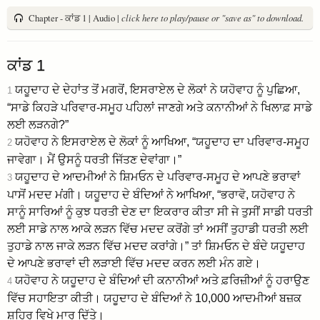
Chapter - ਕਾਂਡ 1 | Audio |
click here to play/pause or "save as" to download.
ਕਾਂਡ 1
ਯਹੂਦਾਹ ਦੇ ਦੇਹਾਂਤ ਤੋਂ ਮਗਰੋਂ, ਇਸਰਾਏਲ ਦੇ ਲੋਕਾਂ ਨੇ ਯਹੋਵਾਹ ਨੂੰ ਪੁਛਿਆ,
1
“ਸਾਡੇ ਕਿਹੜੇ ਪਰਿਵਾਰ-ਸਮੂਹ ਪਹਿਲਾਂ ਜਾਣਗੇ ਅਤੇ ਕਨਾਨੀਆਂ ਨੇ ਖਿਲਾਫ਼ ਸਾਡੇ
ਲਈ ਲੜਨਗੇ?”
ਯਹੋਵਾਹ ਨੇ ਇਸਰਾਏਲ ਦੇ ਲੋਕਾਂ ਨੂੰ ਆਖਿਆ, “ਯਹੂਦਾਹ ਦਾ ਪਰਿਵਾਰ-ਸਮੂਹ
2
ਜਾਵੇਗਾ। ਮੈਂ ਉਸਨੂੰ ਧਰਤੀ ਜਿੱਤਣ ਦੇਵਾਂਗਾ।”
ਯਹੂਦਾਹ ਦੇ ਆਦਮੀਆਂ ਨੇ ਸ਼ਿਮਓਨ ਦੇ ਪਰਿਵਾਰ-ਸਮੂਹ ਦੇ ਆਪਣੇ ਭਰਾਵਾਂ
3
ਪਾਸੋਂ ਮਦਦ ਮਂਗੀ। ਯਹੂਦਾਹ ਦੇ ਬੰਦਿਆਂ ਨੇ ਆਖਿਆ, “ਭਰਾਵੋ, ਯਹੋਵਾਹ ਨੇ
ਸਾਨੂੰ ਸਾਰਿਆਂ ਨੂੰ ਕੁਝ ਧਰਤੀ ਦੇਣ ਦਾ ਇਕਰਾਰ ਕੀਤਾ ਸੀ ਜੇ ਤੁਸੀਂ ਸਾਡੀ ਧਰਤੀ
ਲਈ ਸਾਡੇ ਨਾਲ ਆਕੇ ਲੜਨ ਵਿੱਚ ਮਦਦ ਕਰੋਂਗੇ ਤਾਂ ਅਸੀਂ ਤੁਹਾਡੀ ਧਰਤੀ ਲਈ
ਤੁਹਾਡੇ ਨਾਲ ਜਾਕੇ ਲੜਨ ਵਿੱਚ ਮਦਦ ਕਰਾਂਗੇ।” ਤਾਂ ਸ਼ਿਮਓਨ ਦੇ ਬੰਦੇ ਯਹੂਦਾਹ
ਦੇ ਆਪਣੇ ਭਰਾਵਾਂ ਦੀ ਲੜਾਈ ਵਿੱਚ ਮਦਦ ਕਰਨ ਲਈ ਮੰਨ ਗਏ।
ਯਹੋਵਾਹ ਨੇ ਯਹੂਦਾਹ ਦੇ ਬੰਦਿਆਂ ਦੀ ਕਨਾਨੀਆਂ ਅਤੇ ਫ਼ਰਿਜ਼ੀਆਂ ਨੂੰ ਹਰਾਉਣ
4
ਵਿੱਚ ਸਹਾਇਤਾ ਕੀਤੀ। ਯਹੂਦਾਹ ਦੇ ਬੰਦਿਆਂ ਨੇ 10,000 ਆਦਮੀਆਂ ਬਜ਼ਕ
ਸ਼ਹਿਰ ਵਿਖੇ ਮਾਰ ਦਿੱਤੇ।