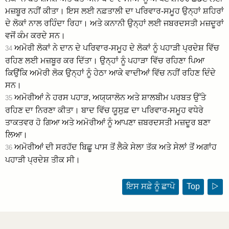
ਮਜ਼ਬੂਰ ਨਹੀਂ ਕੀਤਾ। ਇਸ ਲਈ ਨਫ਼ਤਾਲੀ ਦਾ ਪਰਿਵਾਰ-ਸਮੂਹ ਉਨ੍ਹਾਂ ਸ਼ਹਿਰਾਂ
ਦੇ ਲੋਕਾਂ ਨਾਲ ਰਹਿੰਦਾ ਰਿਹਾ। ਅਤੇ ਕਨਾਨੀ ਉਨ੍ਹਾਂ ਲਈ ਜਬਰਦਸਤੀ ਮਜ਼ਦੂਰਾਂ
ਵਜੋਂ ਕੰਮ ਕਰਦੇ ਸਨ।
ਅਮੋਰੀ ਲੋਕਾਂ ਨੇ ਦਾਨ ਦੇ ਪਰਿਵਾਰ-ਸਮੂਹ ਦੇ ਲੋਕਾਂ ਨੂੰ ਪਹਾੜੀ ਪ੍ਰਦੇਸ਼ ਵਿੱਚ
34
ਰਹਿਣ ਲਈ ਮਜ਼ਬੂਰ ਕਰ ਦਿੱਤਾ। ਉਨ੍ਹਾਂ ਨੂੰ ਪਹਾੜਾ ਵਿੱਚ ਰਹਿਣਾ ਪਿਆ
ਕਿਉਂਕਿ ਅਮੋਰੀ ਲੋਕ ਉਨ੍ਹਾਂ ਨੂੰ ਹੇਠਾ ਆਕੇ ਵਾਦੀਆਂ ਵਿੱਚ ਨਹੀਂ ਰਹਿਣ ਦਿੰਦੇ
ਸਨ।
ਅਮੋਰੀਆਂ ਨੇ ਹਰਸ ਪਹਾੜ, ਅਯ੍ਯਾਲੋਨ ਅਤੇ ਸ਼ਾਲਬੀਮ ਪਰਬਤ ਉੱਤੇ
35
ਰਹਿਣ ਦਾ ਨਿਰਣਾ ਕੀਤਾ। ਬਾਦ ਵਿੱਚ ਯੂਸੁਫ਼ ਦਾ ਪਰਿਵਾਰ-ਸਮੂਹ ਵਧੇਰੇ
ਤਾਕਤਵਰ ਹੋ ਗਿਆ ਅਤੇ ਅਮੋਰੀਆਂ ਨੂੰ ਆਪਣਾ ਜ਼ਬਰਦਸਤੀ ਮਜ਼ਦੂਰ ਬਣਾ
ਲਿਆ।
ਅਮੋਰੀਆਂ ਦੀ ਸਰਹੱਦ ਬਿਛੂ ਪਾਸ ਤੋਂ ਲੈਕੇ ਸੇਲਾ ਤੱਕ ਅਤੇ ਸੇਲਾਂ ਤੋਂ ਅਗਾਂਹ
36
ਪਹਾੜੀ ਪ੍ਰਦੇਸ਼ ਤੀਕ ਸੀ।
ਇਸ ਸਫ਼ੇ ਨੂੰ ਛਾਪੋ
Top
▷