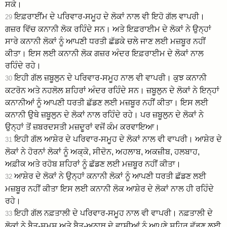
ਸਕੇ।
ਇਫ਼ਰਾਈਂਮ ਦੇ ਪਰਿਵਾਰ-ਸਮੂਹ ਦੇ ਲੋਕਾਂ ਨਾਲ ਵੀ ਇਹੋ ਗੱਲ ਵਾਪਰੀ।
29
ਗਜ਼ਰ ਵਿੱਚ ਕਨਾਨੀ ਲੋਕ ਰਹਿੰਦੇ ਸਨ। ਅਤੇ ਇਫ਼ਰਾਈਮ ਦੇ ਲੋਕਾਂ ਨੇ ਉਨ੍ਹਾਂ
ਸਾਰੇ ਕਨਾਨੀ ਲੋਕਾਂ ਨੂੰ ਆਪਣੀ ਧਰਤੀ ਛੱਡਕੇ ਚਲੇ ਜਾਣ ਲਈ ਮਜ਼ਬੂਰ ਨਹੀਂ
ਕੀਤਾ। ਇਸ ਲਈ ਕਨਾਨੀ ਲੋਕ ਗਜ਼ਰ ਅੰਦਰ ਇਫ਼ਰਾਈਮ ਦੇ ਲੋਕਾਂ ਨਾਲ
ਰਹਿੰਦੇ ਰਹੇ।
ਇਹੀ ਗੱਲ ਜ਼ਬੂਲੁਨ ਦੇ ਪਰਿਵਾਰ-ਸਮੂਹ ਨਾਲ ਵੀ ਵਾਪਰੀ। ਕੁਝ ਕਨਾਨੀ
30
ਕਟਰੋਨ ਅਤੇ ਨਹਲੋਲ ਸ਼ਹਿਰਾਂ ਅੰਦਰ ਰਹਿੰਦੇ ਸਨ। ਜ਼ਬੂਲੁਨ ਦੇ ਲੋਕਾਂ ਨੇ ਇਨ੍ਹਾਂ
ਕਨਾਨੀਆਂ ਨੂੰ ਆਪਣੀ ਧਰਤੀ ਛੱਡਣ ਲਈ ਮਜ਼ਬੂਰ ਨਹੀਂ ਕੀਤਾ। ਇਸ ਲਈ
ਕਨਾਨੀ ਉਥੇ ਜ਼ਬੂਲੁਨ ਦੇ ਲੋਕਾਂ ਨਾਲ ਰਹਿੰਦੇ ਰਹੇ। ਪਰ ਜ਼ਬੂਲੁਨ ਦੇ ਲੋਕਾਂ ਨੇ
ਉਨ੍ਹਾਂ ਤੋਂ ਜ਼ਬਰਦਸਤੀ ਮਜ਼ਦੂਰਾਂ ਵਜੋਂ ਕੰਮ ਕਰਵਾਇਆ।
ਇਹੀ ਗੱਲ ਆਸ਼ੇਰ ਦੇ ਪਰਿਵਾਰ-ਸਮੂਹ ਦੇ ਲੋਕਾਂ ਨਾਲ ਵੀ ਵਾਪਰੀ। ਆਸ਼ੇਰ ਦੇ
31
ਲੋਕਾਂ ਨੇ ਹੋਰਨਾਂ ਲੋਕਾਂ ਨੂੰ ਅਕ੍ਕੋ, ਸੀਦੋਨ, ਅਹਲਾਬ, ਅਕਜ਼ੀਬ, ਹਲਬਾਹ,
ਅਫ਼ੀਕ ਅਤੇ ਰਹੋਬ ਸ਼ਹਿਰਾਂ ਨੂੰ ਛੱਡਣ ਲਈ ਮਜ਼ਬੂਰ ਨਹੀਂ ਕੀਤਾ।
ਆਸ਼ੇਰ ਦੇ ਲੋਕਾਂ ਨੇ ਉਨ੍ਹਾਂ ਕਨਾਨੀ ਲੋਕਾਂ ਨੂੰ ਆਪਣੀ ਧਰਤੀ ਛੱਡਣ ਲਈ
32
ਮਜ਼ਬੂਰ ਨਹੀਂ ਕੀਤਾ ਇਸ ਲਈ ਕਨਾਨੀ ਲੋਕ ਆਸ਼ੇਰ ਦੇ ਲੋਕਾਂ ਨਾਲ ਹੀ ਰਹਿੰਦੇ
ਰਹੇ।
ਇਹੀ ਗੱਲ ਨਫ਼ਤਾਲੀ ਦੇ ਪਰਿਵਾਰ-ਸਮੂਹ ਨਾਲ ਵੀ ਵਾਪਰੀ। ਨਫ਼ਤਾਲੀ ਦੇ
33
ਲੋਕਾਂ ਨੇ ਬੈਤ-ਸ਼ਮਸ਼ ਅਤੇ ਬੈਤ-ਅਨਾਥ ਦੇ ਵਾਸੀਆਂ ਨੂੰ ਆਪਣੇ ਸ਼ਹਿਰ ਛੱਡਣ ਲਈ