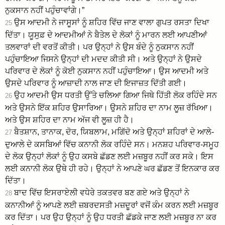
ਨੁਕਸਾਨ ਨਹੀਂ ਪਹੁੰਚਾਵਾਂਗੇ।”
ਉਸ ਆਦਮੀ ਨੇ ਜਾਸੂਸਾਂ ਨੂੰ ਸ਼ਹਿਰ ਵਿੱਚ ਜਾਣ ਵਾਲਾ ਗੁਪਤ ਰਸਤਾ ਦਿਖਾ
25
ਦਿੱਤਾ। ਯੂਸੁਫ਼ ਦੇ ਆਦਮੀਆਂ ਨੇ ਬੈਤੇਲ ਦੇ ਲੋਕਾਂ ਨੂੰ ਮਾਰਨ ਲਈ ਆਪਣੀਆਂ
ਤਲਵਾਰਾਂ ਦੀ ਵਰਤੋਂ ਕੀਤੀ। ਪਰ ਉਨ੍ਹਾਂ ਨੇ ਉਸ ਬੰਦੇ ਨੂੰ ਨੁਕਸਾਨ ਨਹੀਂ
ਪਹੁੰਚਾਇਆ ਜਿਸਨੇ ਉਨ੍ਹਾਂ ਦੀ ਮਦਦ ਕੀਤੀ ਸੀ। ਅਤੇ ਉਨ੍ਹਾਂ ਨੇ ਉਸਦੇ
ਪਰਿਵਾਰ ਦੇ ਲੋਕਾਂ ਨੂੰ ਕੋਈ ਨੁਕਸਾਨ ਨਹੀਂ ਪਹੁੰਚਾਇਆ। ਉਸ ਆਦਮੀ ਅਤੇ
ਉਸਦੇ ਪਰਿਵਾਰ ਨੂੰ ਆਜ਼ਾਦੀ ਨਾਲ ਜਾਣ ਦੀ ਇਜਾਜ਼ਤ ਦਿੱਤੀ ਗਈ।
ਉਹ ਆਦਮੀ ਉਸ ਧਰਤੀ ਉੱਤੇ ਚਲਿਆ ਗਿਆ ਜਿਥੇ ਹਿੱਤੀ ਲੋਕ ਰਹਿੰਦੇ ਸਨ
26
ਅਤੇ ਉਸਨੇ ਇੱਕ ਸ਼ਹਿਰ ਉਸਾਰਿਆ। ਉਸਨੇ ਸ਼ਹਿਰ ਦਾ ਨਾਮ ਲੂਜ਼ ਰੱਖਿਆ।
ਅਤੇ ਉਸ ਸ਼ਹਿਰ ਦਾ ਨਾਮ ਅੱਜ ਵੀ ਲੂਜ਼ ਹੀ ਹੈ।
ਬੈਤਸ਼ਾਨ, ਤਾਨਾਕ, ਦੋਰ, ਯਿਬਲਾਮ, ਮਗਿੱਦੋ ਅਤੇ ਉਨ੍ਹਾਂ ਸ਼ਹਿਰਾਂ ਦੇ ਆਲੇ-
27
ਦੁਆਲੇ ਦੇ ਕਸਬਿਆਂ ਵਿੱਚ ਕਨਾਨੀ ਲੋਕ ਰਹਿੰਦੇ ਸਨ। ਮਨਸ਼ਹ ਪਰਿਵਾਰ-ਸਮੂਹ
ਦੇ ਲੋਕ ਉਨ੍ਹਾਂ ਲੋਕਾਂ ਨੂੰ ਉਹ ਕਸਬੇ ਛੱਡਣ ਲਈ ਮਜ਼ਬੂਰ ਨਹੀਂ ਕਰ ਸਕੇ। ਇਸ
ਲਈ ਕਨਾਨੀ ਲੋਕ ਉਥੇ ਹੀ ਰਹੇ। ਉਨ੍ਹਾਂ ਨੇ ਆਪਣੇ ਘਰ ਛੱਡਣ ਤੋਂ ਇਨਕਾਰ ਕਰ
ਦਿੱਤਾ।
ਬਾਦ ਵਿੱਚ ਇਸਰਾਏਲੀ ਵਧੇਰੇ ਤਕਤਵਰ ਬਣ ਗਏ ਅਤੇ ਉਨ੍ਹਾਂ ਨੇ
28
ਕਨਾਨੀਆਂ ਨੂੰ ਆਪਣੇ ਲਈ ਜ਼ਬਰਦਸਤੀ ਮਜ਼ਦੂਰਾਂ ਵਜੋਂ ਕੰਮ ਕਰਨ ਲਈ ਮਜ਼ਬੂਰ
ਕਰ ਦਿੱਤਾ। ਪਰ ਉਹ ਉਨ੍ਹਾਂ ਨੂੰ ਉਹ ਧਰਤੀ ਛੱਡਕੇ ਜਾਣ ਲਈ ਮਜ਼ਬੂਰ ਨਾ ਕਰ