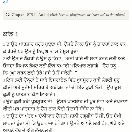
22
Chapter - ਕਾਂਡ 1 | Audio |
click here to play/pause or "save as" to download.
ਕਾਂਡ 1
ਦਾਊਦ ਪਾਤਸ਼ਾਹ ਬਹੁਤ ਬੁਢ੍ਢਾ ਸੀ, ਉਸਦੇ ਨੌਕਰ ਉਸ ਨੂੰ ਚਾਦਰਾਂ ਨਾਲ ਢਕ
1
ਕੇ ਰੱਖਦੇ ਪਰ ਉਸ ਨੂੰ ਨਿਘ੍ਘ ਨਾ ਮਹਿਸੂਸ ਹੁੰਦਾ।
ਤਾਂ ਉਸ ਦੇ ਨੌਕਰਾਂ ਨੇ ਉਸ ਨੂੰ ਕਿਹਾ, "ਅਸੀਂ ਰਾਜੇ ਦੀ ਸੇਵਾ ਕਰਨ ਲਈ ਅਤੇ
2
ਉਸਦਾ ਧਿਆਨ ਰੱਖਣ ਲਈ ਇੱਕ ਕੁਆਰੀ ਮੁਟਿਆਰ ਲੱਭਾਂਗੇ। ਉਹ ਤੈਨੂੰ
ਨਿਘ੍ਘਾ ਕਰਨ ਲਈ ਤੇਰੇ ਪਾਸੇ ਤੇ ਸੌਂ ਸਕੇਗੀ।"
ਇਸ ਲਈ ਉਨ੍ਹਾਂ ਨੇ ਸਾਰੇ ਇਸਰਾਏਲ ਵਿੱਚ ਖੂਬਸੂਰਤ ਕੁੜੀ ਲੱਭਣੀ ਸ਼ੁਰੂ
3
ਕੀਤੀ ਅਤੇ ਸ਼ੂਨੰਮੀ ਸ਼ਹਿਰ ਤੋਂ ਅਬੀਸ਼ਗ ਨਾਂ ਦੀ ਇੱਕ ਕੁੜੀ ਲੱਭੀ। ਉਹ ਉਸ
ਕੁੜੀ ਨੂੰ ਪਾਤਸ਼ਾਹ ਕੋਲ ਲਿਆਏ।
ਉਹ ਕੁੜੀ ਬੜੀ ਖੂਬਸੂਰਤ ਸੀ। ਉਸਨੇ ਪਾਤਸ਼ਾਹ ਦੀ ਖੂਬ ਸੇਵਾ ਅਤੇ ਦੇਖਭਾਲ
4
ਕੀਤੀ ਪਰ ਪਾਤਸ਼ਾਹ ਨੇ ਉਸ ਨਾਲ ਕੋਈ ਜਿਨਸੀ ਸੰਬੰਧ ਨਾ ਜੋੜੇ।
ਦਾਊਦ ਦਾ ਪੁੱਤਰ ਅਦੋਨੀਯਾਹ ਉਸਦੀ ਪਤਨੀ ਹਗ੍ਗੀਬ ਤੋਂ ਸੀ, ਉਹ ਸ਼ੇਖੀ
5
ਮਾਰਦਾ ਹੁੰਦਾ ਸੀ ਕਿ ਉਹ ਰਾਜਾ ਹੋਵੇਗਾ। ਉਸਨੇ ਆਪਣੇ ਲਈ ਰੱਥ, ਘੋੜੇ ਅਤੇ
ਆਪਣੇ ਰੱਥ ਦੇ ਅੱਗੇ ਭੱਜਣ ਲਈ