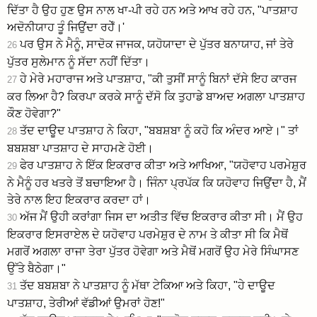
ਦਿੱਤਾ ਹੈ ਉਹ ਹੁਣ ਉਸ ਨਾਲ ਖਾ-ਪੀ ਰਹੇ ਹਨ ਅਤੇ ਆਖ ਰਹੇ ਹਨ, "ਪਾਤਸ਼ਾਹ
ਅਦੋਨੀਯਾਹ ਤੂੰ ਜਿਉਂਦਾ ਰਹੇਁ।'
ਪਰ ਉਸ ਨੇ ਮੈਨੂੰ, ਸਾਦੋਕ ਜਾਜਕ, ਯਹੋਯਾਦਾ ਦੇ ਪੁੱਤਰ ਬਨਾਯਾਹ, ਜਾਂ ਤੇਰੇ
26
ਪੁੱਤਰ ਸੁਲੇਮਾਨ ਨੂੰ ਸੱਦਾ ਨਹੀਂ ਦਿੱਤਾ।
ਹੇ ਮੇਰੇ ਮਹਾਰਾਜ ਅਤੇ ਪਾਤਸ਼ਾਹ, "ਕੀ ਤੁਸੀਂ ਸਾਨੂੰ ਬਿਨਾਂ ਦੱਸੇ ਇਹ ਕਾਰਜ
27
ਕਰ ਲਿਆ ਹੈ? ਕਿਰਪਾ ਕਰਕੇ ਸਾਨੂੰ ਦੱਸੋ ਕਿ ਤੁਹਾਡੇ ਬਾਅਦ ਅਗਲਾ ਪਾਤਸ਼ਾਹ
ਕੌਣ ਹੋਵੇਗਾ?"
ਤੱਦ ਦਾਊਦ ਪਾਤਸ਼ਾਹ ਨੇ ਕਿਹਾ, "ਬਬਸ਼ਬਾ ਨੂੰ ਕਹੋ ਕਿ ਅੰਦਰ ਆਏ।" ਤਾਂ
28
ਬਬਸ਼ਬਾ ਪਾਤਸ਼ਾਹ ਦੇ ਸਾਹਮਣੇ ਹੋਈ।
ਫੇਰ ਪਾਤਸ਼ਾਹ ਨੇ ਇੱਕ ਇਕਰਾਰ ਕੀਤਾ ਅਤੇ ਆਖਿਆ, "ਯਹੋਵਾਹ ਪਰਮੇਸ਼ੁਰ
29
ਨੇ ਮੈਨੂੰ ਹਰ ਖਤਰੇ ਤੋਂ ਬਚਾਇਆ ਹੈ। ਜਿੰਨਾ ਪ੍ਰਪੱਕ ਕਿ ਯਹੋਵਾਹ ਜਿਉਂਦਾ ਹੈ, ਮੈਂ
ਤੇਰੇ ਨਾਲ ਇਹ ਇਕਰਾਰ ਕਰਦਾ ਹਾਂ।
ਅੱਜ ਮੈਂ ਉਹੀ ਕਰਾਂਗਾ ਜਿਸ ਦਾ ਅਤੀਤ ਵਿੱਚ ਇਕਰਾਰ ਕੀਤਾ ਸੀ। ਮੈਂ ਉਹ
30
ਇਕਰਾਰ ਇਸਰਾਏਲ ਦੇ ਯਹੋਵਾਹ ਪਰਮੇਸ਼ੁਰ ਦੇ ਨਾਮ ਤੇ ਕੀਤਾ ਸੀ ਕਿ ਮੈਥੋਂ
ਮਗਰੋਂ ਅਗਲਾ ਰਾਜਾ ਤੇਰਾ ਪੁੱਤਰ ਹੋਵੇਗਾ ਅਤੇ ਮੈਥੋਂ ਮਗਰੋਂ ਉਹ ਮੇਰੇ ਸਿੰਘਾਸਣ
ਉੱਤੇ ਬੈਠੇਗਾ।"
ਤੱਦ ਬਬਸ਼ਬਾ ਨੇ ਪਾਤਸ਼ਾਹ ਨੂੰ ਮੱਥਾ ਟੇਕਿਆ ਅਤੇ ਕਿਹਾ, "ਹੇ ਦਾਊਦ
31
ਪਾਤਸ਼ਾਹ, ਤੇਰੀਆਂ ਵੱਡੀਆਂ ਉਮਰਾਂ ਹੋਣ!"