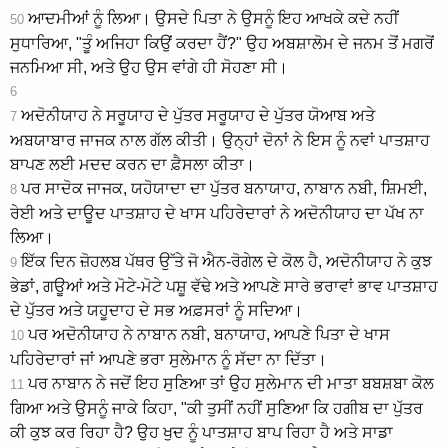
ਆਦਮੀਆਂ ਨੂੰ ਲਿਆ। ਉਸਦੇ ਪਿਤਾ ਨੇ ਉਸਨੂੰ ਇਹ ਆਖਕੇ ਕਦੇ ਨਹੀਂ
50
ਸੁਧਾਰਿਆ, "ਤੂੰ ਅਜਿਹਾ ਕਿਉਂ ਕਰਦਾ ਹੈਂ?" ਉਹ ਅਬਸ਼ਾਲੋਮ ਦੇ ਜਨਮ ਤੋਂ ਮਗਰੋਂ
ਜਨਮਿਆ ਸੀ, ਅਤੇ ਉਹ ਉਸ ਵਾਂਗੇ ਹੀ ਸੋਹਣਾ ਸੀ।
6
ਅਦੋਨੀਯਾਹ ਨੇ ਸਰੂਯਾਹ ਦੇ ਪੁੱਤਰ ਸਰੂਯਾਹ ਦੇ ਪੁੱਤਰ ਯੋਆਬ ਅਤੇ
7
ਅਬਯਾਬਾਰ ਜਾਜਕ ਨਾਲ ਗੱਲ ਕੀਤੀ। ਉਨ੍ਹਾਂ ਦੋਨਾਂ ਨੇ ਇਸ ਨੂੰ ਨਵਾਂ ਪਾਤਸ਼ਾਹ
ਬਾਪਣ ਲਈ ਮਦਦ ਕਰਨ ਦਾ ਫ਼ੈਸਲਾ ਕੀਤਾ।
ਪਰ ਸਾਦੋਕ ਜਾਜਕ, ਯਹੋਯਾਦਾ ਦਾ ਪੁੱਤਰ ਬਨਾਯਾਹ, ਨਾਬਾਨ ਨਬੀ, ਸ਼ਿਮਈ,
8
ਰੇਈ ਅਤੇ ਦਾਊਦ ਪਾਤਸ਼ਾਹ ਦੇ ਖਾਸ ਪਹਿਰੇਦਾਰਾਂ ਨੇ ਅਦੋਨੀਯਾਹ ਦਾ ਪੱਖ ਨਾ
ਲਿਆ।
ਇੱਕ ਦਿਨ ਜ਼ੋਹਲਬ ਪੱਥਰ ਉੱਤੇ ਜੋ ਐਨ-ਰੋਗੇਲ ਦੇ ਕੋਲ ਹੈ, ਅਦੋਨੀਯਾਹ ਨੇ ਕੁਝ
9
ਭੇਡਾਂ, ਗਊਆਂ ਅਤੇ ਮੋਟੇ-ਮੋਟੇ ਪਸ਼ੂ ਵੱਢੇ ਅਤੇ ਆਪਣੇ ਸਾਰੇ ਭਰਾਵਾਂ ਭਾਵ ਪਾਤਸ਼ਾਹ
ਦੇ ਪੁੱਤਰ ਅਤੇ ਯਹੂਦਾਹ ਦੇ ਸਭ ਅਫ਼ਸਰਾਂ ਨੂੰ ਸਦਿਆ।
ਪਰ ਅਦੋਨੀਯਾਹ ਨੇ ਨਾਬਾਨ ਨਬੀ, ਬਨਾਯਾਹ, ਆਪਣੇ ਪਿਤਾ ਦੇ ਖਾਸ
10
ਪਹਿਰੇਦਾਰਾਂ ਜਾਂ ਆਪਣੇ ਭਰਾ ਸੁਲੇਮਾਨ ਨੂੰ ਸੱਦਾ ਨਾ ਦਿੱਤਾ।
ਪਰ ਨਾਬਾਨ ਨੇ ਜਦੋਂ ਇਹ ਸੁਣਿਆ ਤਾਂ ਉਹ ਸੁਲੇਮਾਨ ਦੀ ਮਾਤਾ ਬਬਸ਼ਬਾ ਕੋਲ
11
ਗਿਆ ਅਤੇ ਉਸਨੂੰ ਜਾਕੇ ਕਿਹਾ, "ਕੀ ਤੁਸੀਂ ਨਹੀਂ ਸੁਣਿਆ ਕਿ ਹਗੀਬ ਦਾ ਪੁੱਤਰ
ਕੀ ਕੁਝ ਕਰ ਰਿਹਾ ਹੈ? ਉਹ ਖੁਦ ਨੂੰ ਪਾਤਸ਼ਾਹ ਬਾਪ ਰਿਹਾ ਹੈ ਅਤੇ ਸਾਡਾ