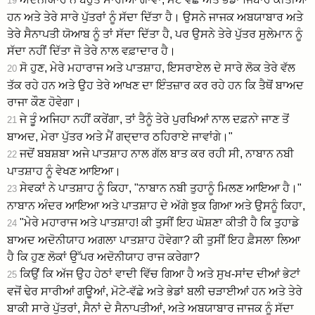
19
ਹਨ ਅਤੇ ਤੇਰੇ ਸਾਰੇ ਪੁੱਤਰਾਂ ਨੂੰ ਸੱਦਾ ਦਿੱਤਾ ਹੈ। ਉਸਨੇ ਜਾਜਕ ਅਬਯਾਬਾਰ ਅਤੇ
ਤੇਰੇ ਸੈਨਾਪਤੀ ਯੋਆਬ ਨੂੰ ਤਾਂ ਸੱਦਾ ਦਿੱਤਾ ਹੈ, ਪਰ ਉਸਨੇ ਤੇਰੇ ਪੁੱਤਰ ਸੁਲੇਮਾਨ ਨੂੰ
ਸੱਦਾ ਨਹੀਂ ਦਿੱਤਾ ਜੋ ਤੇਰੇ ਨਾਲ ਵਫ਼ਾਦਾਰ ਹੈ।
ਸੋ ਹੁਣ, ਮੇਰੇ ਮਹਾਰਾਜ ਅਤੇ ਪਾਤਸ਼ਾਹ, ਇਸਰਾਏਲ ਦੇ ਸਾਰੇ ਲੋਕ ਤੇਰੇ ਵੱਲ
20
ਤੱਕ ਰਹੇ ਹਨ ਅਤੇ ਉਹ ਤੇਰੇ ਆਖਣ ਦਾ ਇੰਤਜ਼ਾਰ ਕਰ ਰਹੇ ਹਨ ਕਿ ਤੈਥੋਂ ਬਾਅਦ
ਰਾਜਾ ਕੌਣ ਹੋਵੇਗਾ।
ਜੇ ਤੂੰ ਅਜਿਹਾ ਨਹੀਂ ਕਰੇਂਗਾ, ਤਾਂ ਤੈਨੂੰ ਤੇਰੇ ਪੁਰਖਿਆਂ ਨਾਲ ਦਫ਼ਨਾੇ ਜਾਣ ਤੋਂ
21
ਬਾਅਦ, ਮੇਰਾ ਪੁੱਤਰ ਅਤੇ ਮੈਂ ਗਦ੍ਦਾਰ ਠਹਿਰਾਏ ਜਾਵਾਂਗੇ।"
ਜਦੋਂ ਬਬਸ਼ਬਾ ਅਜੇ ਪਾਤਸ਼ਾਹ ਨਾਲ ਗੱਲ ਬਾਤ ਕਰ ਰਹੀ ਸੀ, ਨਾਬਾਨ ਨਬੀ
22
ਪਾਤਸ਼ਾਹ ਨੂੰ ਵੇਖਣ ਆਇਆ।
ਸੇਵਕਾਂ ਨੇ ਪਾਤਸ਼ਾਹ ਨੂੰ ਕਿਹਾ, "ਨਾਬਾਨ ਨਬੀ ਤੁਹਾਨੂੰ ਮਿਲਣ ਆਇਆ ਹੈ।"
23
ਨਾਬਾਨ ਅੰਦਰ ਆਇਆ ਅਤੇ ਪਾਤਸ਼ਾਹ ਦੇ ਅੱਗੇ ਝੁਕ ਗਿਆ ਅਤੇ ਉਸਨੂੰ ਕਿਹਾ,
"ਮੇਰੇ ਮਹਾਰਾਜ ਅਤੇ ਪਾਤਸ਼ਾਹ! ਕੀ ਤੁਸੀਂ ਇਹ ਘੋਸ਼ਣਾ ਕੀਤੀ ਹੈ ਕਿ ਤੁਹਾਡੇ
24
ਬਾਅਦ ਅਦੋਨੀਯਾਹ ਅਗਲਾ ਪਾਤਸ਼ਾਹ ਹੋਵੇਗਾ? ਕੀ ਤੁਸੀਂ ਇਹ ਫ਼ੈਸਲਾ ਲਿਆ
ਹੈ ਕਿ ਹੁਣ ਲੋਕਾਂ ਉੱਪਰ ਅਦੋਨੀਯਾਹ ਰਾਜ ਕਰੇਗਾ?
ਕਿਉਂ ਕਿ ਅੱਜ ਉਹ ਹੇਠਾਂ ਵਾਦੀ ਵਿੱਚ ਗਿਆ ਹੈ ਅਤੇ ਸੁਖ-ਸਾਂਦ ਦੀਆਂ ਭੇਟਾਂ
25
ਵਜੋਂ ਢੇਰ ਸਾਰੀਆਂ ਗਊਆਂ, ਮੋਟੇ-ਵੱਛੇ ਅਤੇ ਭੇਡਾਂ ਬਲੀ ਚੜਾਈਆਂ ਹਨ ਅਤੇ ਤੇਰੇ
ਬਾਕੀ ਸਾਰੇ ਪੁੱਤਰਾਂ, ਸੈਨਾਂ ਦੇ ਸੈਨਾਪਤੀਆਂ, ਅਤੇ ਅਬਯਾਬਾਰ ਜਾਜਕ ਨੂੰ ਸੱਦਾ