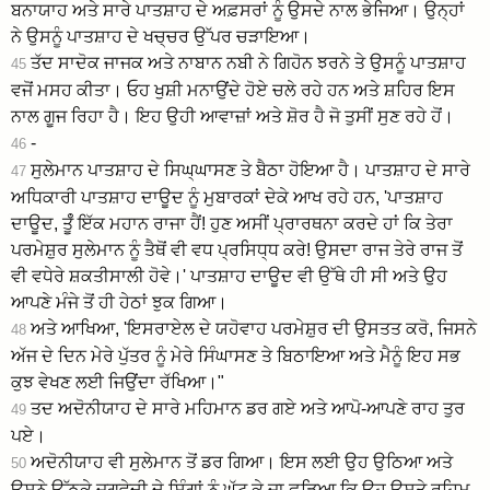
ਬਨਾਯਾਹ ਅਤੇ ਸਾਰੇ ਪਾਤਸ਼ਾਹ ਦੇ ਅਫ਼ਸਰਾਂ ਨੂੰ ਉਸਦੇ ਨਾਲ ਭੇਜਿਆ। ਉਨ੍ਹਾਂ
ਨੇ ਉਸਨੂੰ ਪਾਤਸ਼ਾਹ ਦੇ ਖਚ੍ਚਰ ਉੱਪਰ ਚੜਾਇਆ।
ਤੱਦ ਸਾਦੋਕ ਜਾਜਕ ਅਤੇ ਨਾਬਾਨ ਨਬੀ ਨੇ ਗਿਹੋਨ ਝਰਨੇ ਤੇ ਉਸਨੂੰ ਪਾਤਸ਼ਾਹ
45
ਵਜੋਂ ਮਸਹ ਕੀਤਾ। ਓਹ ਖੁਸ਼ੀ ਮਨਾਉਂਦੇ ਹੋਏ ਚਲੇ ਰਹੇ ਹਨ ਅਤੇ ਸ਼ਹਿਰ ਇਸ
ਨਾਲ ਗੂਜ ਰਿਹਾ ਹੈ। ਇਹ ਉਹੀ ਆਵਾਜ਼ਾਂ ਅਤੇ ਸ਼ੋਰ ਹੈ ਜੋ ਤੁਸੀਂ ਸੁਣ ਰਹੇ ਹੋਂ।
-
46
ਸੁਲੇਮਾਨ ਪਾਤਸ਼ਾਹ ਦੇ ਸਿਘ੍ਘਾਸਣ ਤੇ ਬੈਠਾ ਹੋਇਆ ਹੈ। ਪਾਤਸ਼ਾਹ ਦੇ ਸਾਰੇ
47
ਅਧਿਕਾਰੀ ਪਾਤਸ਼ਾਹ ਦਾਊਦ ਨੂੰ ਮੁਬਾਰਕਾਂ ਦੇਕੇ ਆਖ ਰਹੇ ਹਨ, 'ਪਾਤਸ਼ਾਹ
ਦਾਊਦ, ਤੂੰਁ ਇੱਕ ਮਹਾਨ ਰਾਜਾ ਹੈਂ! ਹੁਣ ਅਸੀਂ ਪ੍ਰਾਰਥਨਾ ਕਰਦੇ ਹਾਂ ਕਿ ਤੇਰਾ
ਪਰਮੇਸ਼ੁਰ ਸੁਲੇਮਾਨ ਨੂੰ ਤੈਥੋਂ ਵੀ ਵਧ ਪ੍ਰਸਿਧ੍ਧ ਕਰੇ! ਉਸਦਾ ਰਾਜ ਤੇਰੇ ਰਾਜ ਤੋਂ
ਵੀ ਵਧੇਰੇ ਸ਼ਕਤੀਸਾਲੀ ਹੋਵੇ।' ਪਾਤਸ਼ਾਹ ਦਾਊਦ ਵੀ ਉੱਥੇ ਹੀ ਸੀ ਅਤੇ ਉਹ
ਆਪਣੇ ਮੰਜੇ ਤੋਂ ਹੀ ਹੇਠਾਂ ਝੁਕ ਗਿਆ।
ਅਤੇ ਆਖਿਆ, 'ਇਸਰਾਏਲ ਦੇ ਯਹੋਵਾਹ ਪਰਮੇਸ਼ੁਰ ਦੀ ਉਸਤਤ ਕਰੋ, ਜਿਸਨੇ
48
ਅੱਜ ਦੇ ਦਿਨ ਮੇਰੇ ਪੁੱਤਰ ਨੂੰ ਮੇਰੇ ਸਿੰਘਾਸਣ ਤੇ ਬਿਠਾਇਆ ਅਤੇ ਮੈਨੂੰ ਇਹ ਸਭ
ਕੁਝ ਵੇਖਣ ਲਈ ਜਿਉਂਦਾ ਰੱਖਿਆ।"
ਤਦ ਅਦੋਨੀਯਾਹ ਦੇ ਸਾਰੇ ਮਹਿਮਾਨ ਡਰ ਗਏ ਅਤੇ ਆਪੋ-ਆਪਣੇ ਰਾਹ ਤੁਰ
49
ਪਏ।
ਅਦੋਨੀਯਾਹ ਵੀ ਸੁਲੇਮਾਨ ਤੋਂ ਡਰ ਗਿਆ। ਇਸ ਲਈ ਉਹ ਉਠਿਆ ਅਤੇ
50
ਉਸਨੇ ਉੱਠਕੇ ਜਗਵੇਦੀ ਦੇ ਸਿੰਗਾਂ ਨੂੰ ਘੁੱਟ ਕੇ ਜਾ ਫ਼ੜਿਆ ਕਿ ਉਹ ਉਸਤੇ ਰਹਿਮ