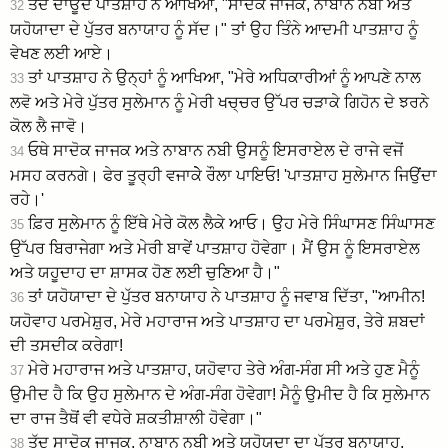
ਤੱਦ ਦਾਊਦ ਪਾਤਸ਼ਾਹ ਨੇ ਆਖਿਆ, "ਸਾਦੋਕ ਜਾਜਕ, ਨਾਬਾਨ ਨਬੀ ਅਤੇ
32
ਯਹੋਯਾਦਾ ਦੇ ਪੁੱਤਰ ਬਨਾਯਾਹ ਨੂੰ ਸੱਦ।" ਤਾਂ ਉਹ ਤਿੰਨੇ ਆਦਮੀ ਪਾਤਸ਼ਾਹ ਨੂੰ
ਵੇਖਣ ਲਈ ਆਏ।
ਤਾਂ ਪਾਤਸ਼ਾਹ ਨੇ ਉਨ੍ਹਾਂ ਨੂੰ ਆਖਿਆ, "ਮੇਰੇ ਅਧਿਕਾਰੀਆਂ ਨੂੰ ਆਪਣੇ ਨਾਲ
33
ਲਵੋ ਅਤੇ ਮੇਰੇ ਪੁੱਤਰ ਸੁਲੇਮਾਨ ਨੂੰ ਮੇਰੀ ਖਚ੍ਚਰ ਉੱਪਰ ਚੜਾਕੇ ਗਿਹੋਨ ਦੇ ਝਰਨੇ
ਕੋਲ ਲੈ ਜਾਵੋ।
ਓਥੇ ਸਾਦੋਕ ਜਾਜਕ ਅਤੇ ਨਾਬਾਨ ਨਬੀ ਉਸਨੂੰ ਇਸਰਾਏਲ ਦੇ ਰਾਜੇ ਵਜੋਂ
34
ਮਸਹ ਕਰਨਗੇ। ਫੇਰ ਤੂਰ੍ਹੀ ਵਜਾਕੇੇ ਰੌਲਾ ਪਾਇਓ! 'ਪਾਤਸ਼ਾਹ ਸੁਲੇਮਾਨ ਜਿਉਂਦਾ
ਰਹੇ।'
ਫ਼ਿਰ ਸੁਲੇਮਾਨ ਨੂੰ ਇੱਥੇ ਮੇਰੇ ਕੋਲ ਲੈਕੇ ਆਓ। ਉਹ ਮੇਰੇ ਸਿੰਘਾਸਣ ਸਿੰਘਾਸਣ
35
ਉੱਪਰ ਬਿਰਾਜੇਗਾ ਅਤੇ ਮੇਰੀ ਬਾਵੇਂ ਪਾਤਸ਼ਾਹ ਹੋਵੇਗਾ। ਮੈਂ ਉਸ ਨੂੰ ਇਸਰਾਏਲ
ਅਤੇ ਯਹੂਦਾਹ ਦਾ ਸ਼ਾਸਕ ਹੋਣ ਲਈ ਚੁਣਿਆ ਹੈ।"
ਤਾਂ ਯਹੋਯਾਦਾ ਦੇ ਪੁੱਤਰ ਬਨਾਯਾਹ ਨੇ ਪਾਤਸ਼ਾਹ ਨੂੰ ਜਵਾਬ ਦਿੱਤਾ, "ਆਮੀਨ!
36
ਯਹੋਵਾਹ ਪਰਮੇਸ਼ੁਰ, ਮੇਰੇ ਮਹਾਰਾਜ ਅਤੇ ਪਾਤਸ਼ਾਹ ਦਾ ਪਰਮੇਸ਼ੁਰ, ਤੇਰੇ ਸ਼ਬਦਾਂ
ਦੀ ਤਸਦੀਕ ਕਰੇਗਾ!
ਮੇਰੇ ਮਹਾਰਾਜ ਅਤੇ ਪਾਤਸ਼ਾਹ, ਯਹੋਵਾਹ ਤੇਰੇ ਅੰਗ-ਸੰਗ ਸੀ ਅਤੇ ਹੁਣ ਮੈਨੂੰ
37
ਉਮੀਦ ਹੈ ਕਿ ਉਹ ਸੁਲੇਮਾਨ ਦੇ ਅੰਗ-ਸੰਗ ਹੋਵੇਗਾ! ਮੈਨੂੰ ਉਮੀਦ ਹੈ ਕਿ ਸੁਲੇਮਾਨ
ਦਾ ਰਾਜ ਤੈਥੋਂ ਵੀ ਵਧੇਰੇ ਸ਼ਕਤੀਸ਼ਾਲੀ ਹੋਵੇਗਾ।"
ਤੱਦ ਸਾਦੋਕ ਜਾਜਕ, ਨਾਬਾਨ ਨਬੀ ਅਤੇ ਯਹੋਯਦਾ ਦਾ ਪੁੱਤਰ ਬਨਾਯਾਹ,
38