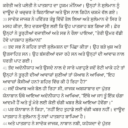
ਕਰੇਤੀ ਅਤੇ ਪਲੇਤੀ ਨੇ ਪਾਤਸ਼ਾਹ ਦਾ ਹੁਕਮ ਮੰਨਿਆ। ਉਨ੍ਹਾਂ ਨੇ ਸੁਲੇਮਾਨ ਨੂੰ
ਦਾਊਦ ਦੇ ਖਚ੍ਚਰ ਤੇ ਬਿਠਾਇਆ ਅਤੇ ਉਸ ਨਾਲ ਗਿਹੋਨ ਚਸ਼ਮੇ ਵੱਲ ਗਏ।
ਸਾਦੋਕ ਜਾਜਕ ਨੇ ਪਵਿੱਤਰ ਤੰਬੂ ਵਿੱਚੋਂ ਤੇਲ ਲਿਆ ਅਤੇ ਸੁਲੇਮਾਨ ਦੇ ਸਿਰ ਤੇ
39
ਮਸਹ ਕੀਤਾ, ਇਹ ਦਰਸਾਉਣ ਲਈ ਕਿ ਉਹ ਪਾਤਸ਼ਾਹ ਬਣ ਗਿਆ ਸੀ। ਫ਼ੇਰ
ਉਨ੍ਹਾਂ ਨੇ ਤੂਰ੍ਹੀਆਂ ਵਜਾਈਆਂ ਅਤੇ ਸਭ ਨੇ ਰੌਲਾ ਪਾਇਆ, "ਤੇਰੀ ਉਮਰ ਵੱਡੀ
ਹੋਵੇ ਪਾਤਸ਼ਾਹ ਸੁਲੇਮਾਨ!"
ਤਦ ਸਭ ਨੇ ਸ਼ਹਿਰ ਤਾਈ ਸੁਲੇਮਸ਼ਨ ਦਾ ਪਿੱਛਾ ਕੀਤਾ। ਉਹ ਬੜੇ ਖੁਸ਼ ਅਤੇ
40
ਉਤਸਾਹਿਤ ਸਨ। ਉਹ ਬਂਸਰੀਆਂ ਵਜਾ ਰਹੇ ਸਨ ਅਤੇ ਉਨ੍ਹਾਂ ਦੀ ਆਵਾਜ਼ ਨਾਲ
ਧਰਤੀ ਪਾਟ ਗਈ।
ਤੱਦ ਅਦੋਨੀਯਾਹ ਅਤੇ ਉਸਦੇ ਨਾਲ ਦੇ ਸਾਰੇ ਪਰਾਹੁਣੇ ਜਦੋਂ ਰੋਟੀ ਖਾਕੇ ਹਟੇ ਤਾਂ
41
ਉਨ੍ਹਾਂ ਨੇ ਤੂਰ੍ਹੀ ਦੀਆਂ ਆਵਾਜ਼ਾਂ ਸੁਣੀਆਂ ਤਾਂ ਯੋਆਬ ਨੇ ਆਖਿਆ, "ਇਹ
ਆਵਾਜ਼ਾਂ ਕੈਸੀਆਂ ਹਨ? ਸ਼ਹਿਰ ਵਿੱਚ ਕੀ ਹੋ ਰਿਹਾ ਹੈ?"
ਜਦੋਂ ਯੋਆਬ ਅਜੇ ਬੋਲ ਹੀ ਰਿਹਾ ਸੀ, ਜਾਜਕ ਅਬਯਾਬਾਰ ਦਾ ਪੁੱਤਰ
42
ਯੋਨਾਬਾਨ ਓਥੇ ਆਇਆ ਅਦੋਨੀਯਾਹ ਨੇ ਆਖਿਆ, "ਇੱਥੇ ਆ ਜਾ! ਤੂੰ ਇੱਕ ਚੰਗਾ
ਆਦਮੀ ਹੈਂ ਅਤੇ ਤੂੰ ਮੇਰੇ ਲਈ ਕੋਈ ਚੰਗੀ ਖਬਰ ਲੈਕੇ ਆਇਆ ਹੋਵੇਂਗਾ।"
ਪਰ ਯੋਨਾਬਾਨ ਨੇ ਕਿਹਾ, "ਨਹੀਂ ਇਹ ਤੁਹਾਡੇ ਲਈ ਚੰਗੀ ਖਬਰ ਨਹੀਂ। ਦਾਊਦ
43
ਪਾਤਸ਼ਾਹ ਨੇ ਸੁਲੇਮਾਨ ਨੂੰ ਨਵਾਂ ਪਾਤਸ਼ਾਹ ਬਾਪਿਆ ਹੈ।
ਅਤੇ ਪਾਤਸ਼ਾਹ ਨੇ ਸਾਦੋਕ ਜਾਜਕ, ਨਾਬਾਨ ਨਬੀ, ਯਹੋਯਦਾ ਦੇ ਪੁੱਤਰ
44