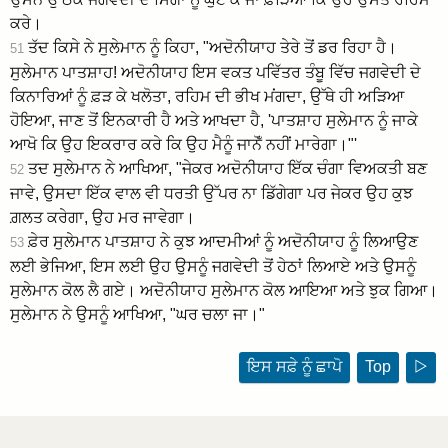
ਕਰੇ।
ਤੱਦ ਕਿਸੇ ਨੇ ਸੁਲੇਮਾਨ ਨੂੰ ਕਿਹਾ, "ਅਦੋਨੀਯਾਹ ਤੇਰੇ ਤੋਂ ਡਰ ਰਿਹਾ ਹੈ।
51
ਸੁਲੇਮਾਨ ਪਾਤਸ਼ਾਹ! ਅਦੋਨੀਯਾਹ ਇਸ ਵਕਤ ਪਵਿੱਤਰ ਤੰਬੂ ਵਿੱਚ ਜਗਵੇਦੀ ਦੇ
ਕਿਨਾਰਿਆਂ ਨੂੰ ਫ਼ੜ ਕੇ ਖਲੋਤਾ, ਰਹਿਮ ਦੀ ਭੀਖ ਮਂਗਦਾ, ਉੱਥੇ ਹੀ ਅੜਿਆ
ਹੋਇਆ, ਜਾਣ ਤੋਂ ਇਨਕਾਰੀ ਹੈ ਅਤੇ ਆਖਦਾ ਹੈ, 'ਪਾਤਸ਼ਾਹ ਸੁਲੇਮਾਨ ਨੂੰ ਜਾਕੇ
ਆਖੋ ਕਿ ਉਹ ਇਕਰਾਰ ਕਰੇ ਕਿ ਉਹ ਮੈਨੂੰ ਜਾਨੋਁ ਨਹੀਂ ਮਾਰੇਗਾ।"'
ਤਦ ਸੁਲੇਮਾਨ ਨੇ ਆਖਿਆ, "ਜੇਕਰ ਅਦੋਨੀਯਾਹ ਇੱਕ ਚੰਗਾ ਵਿਅਕਤੀ ਬਣ
52
ਜਾਵੇ, ਉਸਦਾ ਇੱਕ ਵਾਲ ਵੀ ਧਰਤੀ ਉੱਪਰ ਨਾ ਡਿੱਗੇਗਾ ਪਰ ਜੇਕਰ ਉਹ ਕੁਝ
ਗ਼ਲਤ ਕਰੇਗਾ, ਉਹ ਮਰ ਜਾਵੇਗਾ।
ਫ਼ੇਰ ਸੁਲੇਮਾਨ ਪਾਤਸ਼ਾਹ ਨੇ ਕੁਝ ਆਦਮੀਆਂ ਨੂੰ ਅਦੋਨੀਯਾਹ ਨੂੰ ਲਿਆਉਣ
53
ਲਈ ਭੇਜਿਆ, ਇਸ ਲਈ ਉਹ ਉਸਨੂੰ ਜਗਵੇਦੀ ਤੋਂ ਹੇਠਾਂ ਲਿਆਏ ਅਤੇ ਉਸਨੂੰ
ਸੁਲੇਮਾਨ ਕੋਲ ਲੈ ਗਏ। ਅਦੋਨੀਯਾਹ ਸੁਲੇਮਾਨ ਕੋਲ ਆਇਆ ਅਤੇ ਝੁਕ ਗਿਆ।
ਸੁਲੇਮਾਨ ਨੇ ਉਸਨੂੰ ਆਖਿਆ, "ਘਰ ਚਲਾ ਜਾ।"
ਇਸ ਸਫ਼ੇ ਨੂੰ ਛਾਪੋ
Top
▷