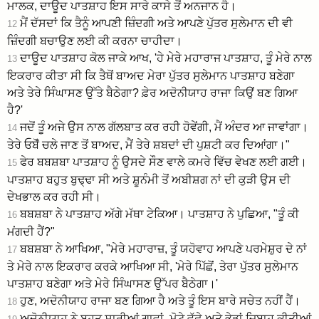
ਮਾਲਕ, ਦਾਊਦ ਪਾਤਸ਼ਾਹ ਇਸ ਸਾਰੇ ਕਾਸੇ ਤੋਂ ਅਨਜਾਨ ਹੈ।
ਮੈਂ ਦੱਸਦਾਂ ਕਿ ਤੈਨੂੰ ਆਪਣੀ ਜ਼ਿੰਦਗੀ ਅਤੇ ਆਪਣੇ ਪੁੱਤਰ ਸੁਲੇਮਾਨ ਦੀ ਵੀ
12
ਜ਼ਿੰਦਗੀ ਬਚਾਉਣ ਲਈ ਕੀ ਕਰਨਾ ਚਾਹੀਦਾ।
ਦਾਊਦ ਪਾਤਸ਼ਾਹ ਕੋਲ ਜਾਕੇ ਆਖ, 'ਹੇ ਮੇਰੇ ਮਹਾਰਾਜ ਪਾਤਸ਼ਾਹ, ਤੂੰ ਮੇਰੇ ਨਾਲ
13
ਇਕਰਾਰ ਕੀਤਾ ਸੀ ਕਿ ਤੈਥੋਂ ਬਾਅਦ ਮੇਰਾ ਪੁੱਤਰ ਸੁਲੇਮਾਨ ਪਾਤਸ਼ਾਹ ਬਣੇਗਾ
ਅਤੇ ਤੇਰੇ ਸਿੰਘਾਸਣ ਉੱਤੇ ਬੈਠੇਗਾ? ਫ਼ੇਰ ਅਦੋਨੀਯਾਹ ਰਾਜਾ ਕਿਉਂ ਬਣ ਗਿਆ
ਹੈ?'
ਜਦੋਂ ਤੂੰ ਅਜੇ ਉਸ ਨਾਲ ਗੱਲਬਾਤ ਕਰ ਰਹੀ ਹੋਵੇਂਗੀ, ਮੈਂ ਅੰਦਰ ਆ ਜਾਵਾਂਗਾ।
14
ਤੇਰੇ ਓਬੋਁ ਚਲੇ ਜਾਣ ਤੋਂ ਬਾਅਦ, ਮੈਂ ਤੇਰੇ ਸ਼ਬਦਾਂ ਦੀ ਪੁਸ਼ਟੀ ਕਰ ਦਿਆਂਗਾ।"
ਫੇਰ ਬਬਸ਼ਬਾ ਪਾਤਸ਼ਾਹ ਨੂੰ ਉਸਦੇ ਸੌਣ ਵਾਲੇ ਕਮਰੇ ਵਿੱਚ ਵੇਖਣ ਲਈ ਗਈ।
15
ਪਾਤਸ਼ਾਹ ਬਹੁਤ ਬੁਢ੍ਢਾ ਸੀ ਅਤੇ ਸ਼ੂਨੰਮੀ ਤੋਂ ਅਬੀਸ਼ਗ ਨਾਂ ਦੀ ਕੁੜੀ ਉਸ ਦੀ
ਦੇਖਭਾਲ ਕਰ ਰਹੀ ਸੀ।
ਬਬਸ਼ਬਾ ਨੇ ਪਾਤਸ਼ਾਹ ਅੱਗੇ ਮੱਥਾ ਟੇਕਿਆ। ਪਾਤਸ਼ਾਹ ਨੇ ਪੁਛਿਆ, "ਤੂੰ ਕੀ
16
ਮਂਗਦੀ ਹੈਂ?"
ਬਬਸ਼ਬਾ ਨੇ ਆਖਿਆ, "ਮੇਰੇ ਮਹਾਰਾਜ਼, ਤੂੰ ਯਹੋਵਾਹ ਆਪਣੇ ਪਰਮੇਸ਼ੁਰ ਦੇ ਨਾਂ
17
ਤੇ ਮੇਰੇ ਨਾਲ ਇਕਰਾਰ ਕਰਕੇ ਆਖਿਆ ਸੀ, 'ਮੇਰੇ ਪਿੱਛੋਂ, ਤੇਰਾ ਪੁੱਤਰ ਸੁਲੇਮਾਨ
ਪਾਤਸ਼ਾਹ ਬਣੇਗਾ ਅਤੇ ਮੇਰੇ ਸਿੰਘਾਸਣ ਉੱਪਰ ਬੈਠੇਗਾ।'
ਹੁਣ, ਅਦੋਨੀਯਾਹ ਰਾਜਾ ਬਣ ਗਿਆ ਹੈ ਅਤੇ ਤੂੰ ਇਸ ਬਾਰੇ ਸਚੇਤ ਨਹੀਂ ਹੈਂ।
18
ਅਦੋਨੀਯਾਹ ਨੇ ਬਹੁਤ ਸਾਰੀਆਂ ਗਾਵਾਂ, ਮੋਟੇ ਵੱਛੇ ਅਤੇ ਭੇਡਾਂ ਜਿਬਾਹ ਕੀਤੀਆਂ