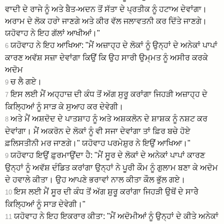
ਵਾਦੀ ਦੇ ਰਾਜੇ ਨੂੰ ਅਤੇ ਬੈਤ-ਅਦਨ ਤੋਂ ਸੱਤਾ ਦੇ ਪ੍ਰਤੀਕ ਨੂੰ ਹਟਾਅ ਦੇਵਾਂਗਾ।
ਅਰਾਮ ਦੇ ਲੋਕ ਹਰਾੇ ਜਾਣਗੇ ਅਤੇ ਕੀਰ ਵੱਲ ਜਲਾਵਤਨੀ ਕਰ ਦਿੱਤੇ ਜਾਣਗੇ।
ਯਹੋਵਾਹ ਨੇ ਇਹ ਗੱਲਾਂ ਆਖੀਆਂ।"
ਯਹੋਵਾਹ ਨੇ ਇਹ ਆਖਿਆ: "ਮੈਂ ਅਜ਼ਾਹ੍ਹ ਦੇ ਲੋਕਾਂ ਨੂੰ ਉਨ੍ਹਾਂ ਦੇ ਅਨੇਕਾਂ ਪਾਪਾਂ
6
ਕਾਰਣ ਅਵੱਸ਼ ਸਜ਼ਾ ਦੇਵਾਂਗਾ ਕਿਉਂ ਕਿ ਉਹ ਸਾਰੀ ਉਮ੍ਮਤ ਨੂੰ ਅਸੀਰ ਕਰਕੇ
ਅਦੋਮ
ਚ ਲੈ ਗਏ।
9
ਇਸ ਲਈ ਮੈਂ ਅਹ੍ਹਾਜ਼ ਦੀ ਕੰਧ ਤੋਂ ਅੱਗ ਸੁਰੂ ਕਰਾਂਗਾ ਜਿਹੜੀ ਅਜ਼ਾਹ੍ਹ ਦੇ
7
ਕਿਲ੍ਹਿਆਂ ਨੂੰ ਸਾੜ ਕੇ ਸੁਆਹ ਕਰ ਦੇਵੇਗੀ।
ਅਤੇ ਮੈਂ ਅਸ਼ਦੋਦ ਦੇ ਪਾਤਸ਼ਾਹ ਨੂੰ ਅਤੇ ਅਸ਼ਕਲੋਨ ਦੇ ਸ਼ਾਸ਼ਕ ਨੂੰ ਨਸ਼ਟ ਕਰ
8
ਦੇਵਾਂਗਾ। ਮੈਂ ਅਕਰੋਨ ਦੇ ਲੋਕਾਂ ਨੂੰ ਵੀ ਸਜਾ ਦੇਵਾਂਗਾ ਤਾਂ ਫ਼ਿਰ ਬਚੇ ਹੋਏ
ਫ਼ਲਿਸਤੀਨੀ ਮਰ ਜਾਣਗੇ।" ਯਹੋਵਾਹ ਪਰਮੇਸ਼ੁਰ ਨੇ ਇਉਂ ਆਖਿਆ।"
ਯਹੋਵਾਹ ਇਉਂ ਫ਼ੁਰਮਾਉਂਦਾ ਹੈ: "ਮੈਂ ਸੂਰ ਦੇ ਲੋਕਾਂ ਦੇ ਅਨੇਕਾਂ ਪਾਪਾਂ ਕਾਰਣ
9
ਉਨ੍ਹਾਂ ਨੂੰ ਅਵੱਸ਼ ਦੰਡਿਤ ਕਰਾਂਗਾ ਉਨ੍ਹਾਂ ਨੇ ਪੂਰੀ ਕੌਮ ਨੂੰ ਗੁਲਾਮ ਬਣਾ ਕੇ ਅਦੋਮ
ਦੇ ਹਵਾਲੇ ਕੀਤਾ। ਉਹ ਆਪਣੇ ਭਰਾਵਾਂ ਨਾਲ ਕੀਤਾ ਕੌਲ ਭੁੱਲ ਗਏ।
ਇਸ ਲਈ ਮੈਂ ਸੂਰ ਦੀ ਕੰਧ ਤੋਂ ਅੱਗ ਸ਼ੁਰੂ ਕਰਾਂਗਾ ਜਿਹੜੀ ਉਥੋਂ ਦੇ ਸਾਰੇੇ
10
ਕਿਲ੍ਹਿਆਂ ਨੂੰ ਸਾੜ ਦੇਵੇਗੀ।"
ਯਹੋਵਾਹ ਨੇ ਇਹ ਇਕਰਾਰ ਕੀਤਾ: "ਮੈਂ ਅਦੋਮੀਆਂ ਨੂੰ ਉਨ੍ਹਾਂ ਦੇ ਕੀਤੇ ਅਨੇਕਾਂ
11