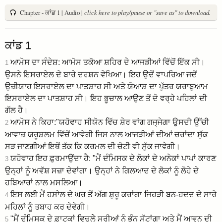
Chapter - ਕਾਂਡ 1 | Audio |
click here to play/pause or "save as" to download.
ਕਾਂਡ 1
ਆਮੋਸ ਦਾ ਸੰਦੇਸ਼: ਆਮੋਸ ਤਕੋਆ ਸ਼ਹਿਰ ਦੇ ਆਜੜੀਆਂ ਵਿੱਚੋਂ ਇੱਕ ਸੀ।
1
ਉਸਨੇ ਇਸਰਾਏਲ ਦੇ ਬਾਰੇ ਦਰਸ਼ਨ ਵੇਖਿਆ। ਇਹ ਉਦੋਂ ਵਾਪਰਿਆ ਜਦੋਂ
ਉਜ਼ੀਯਾਹ ਇਸਰਾਏਲ ਦਾ ਪਾਤਸ਼ਾਹ ਸੀ ਅਤੇ ਯੋਆਸ਼ ਦਾ ਪੁੱਤਰ ਯਰਾਬੁਆਮ
ਇਸਰਾਏਲ ਦਾ ਪਾਤਸ਼ਾਹ ਸੀ। ਇਹ ਭੂਚਾਲ ਆਉਣ ਤੋਂ ਦੋ ਵਰ੍ਹੇ ਪਹਿਲਾਂ ਦੀ
ਗੱਲ ਹੈ।
ਆਮੋਸ ਨੇ ਕਿਹਾ:"ਯਹੋਵਾਹ ਸੀਯੋਨ ਵਿੱਚ ਸ਼ੇਰ ਵਾਂਗ ਗਜ੍ਜੇਗਾ ਉਸਦੀ ਉੱਚੀ
2
ਆਵਾਜ਼ ਯਰੂਸ਼ਲਮ ਵਿੱਚੋਂ ਆਵੇਗੀ ਜਿਸ ਨਾਲ ਆਜੜੀਆਂ ਦੀਆਂ ਚਰਾਂਦਾ ਸੁੱਕ
ਸੜ ਜਾਣਗੀਆਂ ਇਥੋਂ ਤੱਕ ਕਿ ਕਰਮਲ ਦੀ ਚੋਟੀ ਵੀ ਸੁੱਕ ਜਾਵੇਗੀ।
ਯਹੋਵਾਹ ਇਹ ਫ਼ੁਰਮਾਉਂਦਾ ਹੈ: "ਮੈਂ ਦੰਮਿਸਕ ਦੇ ਲੋਕਾਂ ਦੇ ਅਨੇਕਾਂ ਪਾਪਾਂ ਕਾਰਣ
3
ਉਨ੍ਹਾਂ ਨੂੰ ਅਵੱਸ਼ ਸਜ਼ਾ ਦੇਵਾਂਗਾ। ਉਨ੍ਹਾਂ ਨੇ ਗਿਲਆਦ ਦੇ ਲੋਕਾਂ ਨੂੰ ਲੋਹੇ ਦੇ
ਹਬਿਆਰਾਂ ਨਾਲ ਮਸਲਿਆ।
ਇਸ ਲਈ ਮੈਂ ਹਸਾੇਲ ਦੇ ਘਰ ਤੋਂ ਅੱਗ ਸ਼ੁਰੂ ਕਰਾਂਗਾ ਜਿਹੜੀ ਬਨ-ਹਦਦ ਦੇ ਸਾਰੇ
4
ਮਹਿਲਾਂ ਨੂੰ ਤਬਾਹ ਕਰ ਦੇਵੇਗੀ।
"ਮੈਂ ਦੰਮਿਸਕ ਦੇ ਫ਼ਾਟਕਾਂ ਵਿਚਲੇੇ ਸਰੀਆਂ ਨੂੰ ਭੰਨ ਸੁੱਟਾਂਗਾ ਅਤੇ ਮੈਂ ਆਵਨ ਦੀ
5