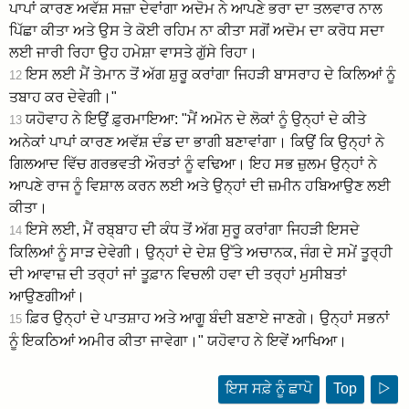
ਪਾਪਾਂ ਕਾਰਣ ਅਵੱਸ਼ ਸਜ਼ਾ ਦੇਵਾਂਗਾ ਅਦੋਮ ਨੇ ਆਪਣੇ ਭਰਾ ਦਾ ਤਲਵਾਰ ਨਾਲ
ਪਿੱਛਾ ਕੀਤਾ ਅਤੇ ਉਸ ਤੇ ਕੋਈ ਰਹਿਮ ਨਾ ਕੀਤਾ ਸਗੋਂ ਅਦੋਮ ਦਾ ਕਰੋਧ ਸਦਾ
ਲਈ ਜਾਰੀ ਰਿਹਾ ਉਹ ਹਮੇਸ਼ਾ ਵਾਸਤੇ ਗੁੱਸੇ ਰਿਹਾ।
ਇਸ ਲਈ ਮੈਂ ਤੇਮਾਨ ਤੋਂ ਅੱਗ ਸ਼ੁਰੂ ਕਰਾਂਗਾ ਜਿਹੜੀ ਬਾਸਰਾਹ ਦੇ ਕਿਲਿਆਂ ਨੂੰ
12
ਤਬਾਹ ਕਰ ਦੇਵੇਗੀ।"
ਯਹੋਵਾਹ ਨੇ ਇਉਂ ਫ਼ੁਰਮਾਇਆ: "ਮੈਂ ਅਮੋਨ ਦੇ ਲੋਕਾਂ ਨੂੰ ਉਨ੍ਹਾਂ ਦੇ ਕੀਤੇ
13
ਅਨੇਕਾਂ ਪਾਪਾਂ ਕਾਰਣ ਅਵੱਸ਼ ਦੰਡ ਦਾ ਭਾਗੀ ਬਣਾਵਾਂਗਾ। ਕਿਉਂ ਕਿ ਉਨ੍ਹਾਂ ਨੇ
ਗਿਲਆਦ ਵਿੱਚ ਗਰਭਵਤੀ ਔਰਤਾਂ ਨੂੰ ਵਢਿਆ। ਇਹ ਸਭ ਜ਼ੁਲਮ ਉਨ੍ਹਾਂ ਨੇ
ਆਪਣੇ ਰਾਜ ਨੂੰ ਵਿਸ਼ਾਲ ਕਰਨ ਲਈ ਅਤੇ ਉਨ੍ਹਾਂ ਦੀ ਜ਼ਮੀਨ ਹਬਿਆਉਣ ਲਈ
ਕੀਤਾ।
ਇਸੇ ਲਈ, ਮੈਂ ਰਬ੍ਬਾਹ ਦੀ ਕੰਧ ਤੋਂ ਅੱਗ ਸੁਰੂ ਕਰਾਂਗਾ ਜਿਹੜੀ ਇਸਦੇ
14
ਕਿਲਿਆਂ ਨੂੰ ਸਾੜ ਦੇਵੇਗੀ। ਉਨ੍ਹਾਂ ਦੇ ਦੇਸ਼ ਉੱਤੇ ਅਚਾਨਕ, ਜੰਗ ਦੇ ਸਮੇਂ ਤੂਰ੍ਹੀ
ਦੀ ਆਵਾਜ਼ ਦੀ ਤਰ੍ਹਾਂ ਜਾਂ ਤੂਫ਼ਾਨ ਵਿਚਲੀ ਹਵਾ ਦੀ ਤਰ੍ਹਾਂ ਮੁਸੀਬਤਾਂ
ਆਉਣਗੀਆਂ।
ਫ਼ਿਰ ਉਨ੍ਹਾਂ ਦੇ ਪਾਤਸ਼ਾਹ ਅਤੇ ਆਗੂ ਬੰਦੀ ਬਣਾਏ ਜਾਣਗੇ। ਉਨ੍ਹਾਂ ਸਭਨਾਂ
15
ਨੂੰ ਇਕਠਿਆਂ ਅਮੀਰ ਕੀਤਾ ਜਾਵੇਗਾ।" ਯਹੋਵਾਹ ਨੇ ਇਵੇਂ ਆਖਿਆ।
ਇਸ ਸਫ਼ੇ ਨੂੰ ਛਾਪੋ
Top
▷