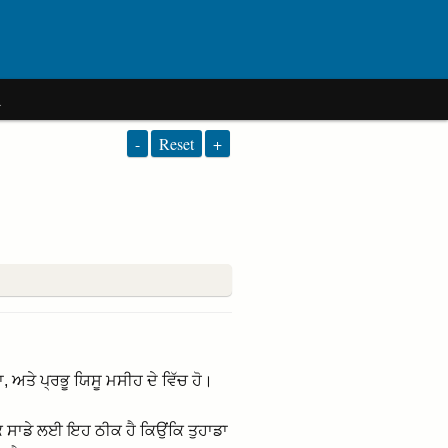
a
-
Reset
+
ਾ, ਅਤੇ ਪ੍ਰਭੂ ਯਿਸੂ ਮਸੀਹ ਦੇ ਵਿੱਚ ਹੋ।
ਂਕਿ ਸਾਡੇ ਲਈ ਇਹ ਠੀਕ ਹੈ ਕਿਉਂਕਿ ਤੁਹਾਡਾ