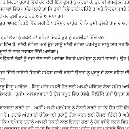
ਰ ਜਿਹੜਾ ਤੁਹਾਡੇ ਵਿੱਚੋਂ ਹਰ ਕੋਈ ਇੱਕ ਦੂਸਰੇ ਨੂੰ ਕਰਦਾ ਹੈ, ਉਹ ਵੀ ਵਧ-ਫ਼ੁੱਲ ਰਿਹ
ਾਂ ਵਿੱਚ ਘਮੰਡ ਕਰਦੇ ਹਾਂ ਕਿ ਤੁਸੀਂ ਕਿਵੇਂ ਤਕੜੇ ਰਹਿੰਦੇ ਹੋ ਅਤੇ ਨਿਹਚਾ ਰਖਦੇ ਹੋ
 ਹੋ ਪਰ ਤੁਸੀਂ ਤਕੜੇ ਰਹੋ ਅਤੇ ਆਸਥਾ ਰਖੋ।
ਰ ਆਪਣੇ ਨਿਰਣੇ ਵਿੱਚ ਸਹੀ ਹੈ ਪਰਮੇਸ਼ੁਰ ਚਾਹੁੰਦਾ ਹੈ ਕਿ ਤੁਸੀਂ ਉਸਦੇ ਰਾਜ ਦੇ ਯੋ
ਾਂ ਲੋਕਾਂ ਨੂੰ ਤਕਲੀਫ਼ਾਂ ਦੇਵੇਗਾ ਜਿਹੜੇ ਤੁਹਾਨੂੰ ਤਕਲੀਫ਼ਾਂ ਦਿੰਦੇ ਹਨ।
਼ਟ ਵਿੱਚ ਹੋ, ਸ਼ਾਂਤੀ ਦੇਵੇਗਾ ਅਤੇ ਉਹ ਸਾਨੂੰ ਸ਼ਾਂਤੀ ਦੇਵੇਗਾ ਪਰਮੇਸ਼ੁਰ ਸਾਨੂੰ ਇਹ ਸਹਾਇਤ
ਦੂਤਾਂ ਦੇ ਨਾਲ ਸਵਰਗ ਵਿੱਚੋਂ ਆਵੇਗਾ।
੍ਹਾਂ ਲੋਕਾਂ ਨੂੰ ਸਜ਼ਾ ਦੇਣ ਲਈ ਆਵੇਗਾ ਜਿਹੜੇ ਪਰਮੇਸ਼ੁਰ ਨੂੰ ਨਹੀਂ ਜਾਣਦੇ। ਉਹ ਉਨ੍ਹ
ਜ਼ਾ ਦਿੱਤੀ ਜਾਵੇਗੀ ਜਿਹੜੀ ਹਮੇਸ਼ਾ ਜਾਰੀ ਰਹੇਗੀ ਉਨ੍ਹਾਂ ਨੂੰ ਪ੍ਰਭੂ ਦੇ ਨਾਲ ਰਹਿਣ ਦੀ
ਵੇਗਾ।
ਰਭੂ ਯਿਸੂ ਆਵੇਗਾ। ਯਿਸੂ ਮਹਿਮਾਮਈ ਹੋਣ ਲਈ ਆਪਣੇ ਪਵਿੱਤਰ ਲੋਕਾਂ ਸਮੇਤ ਆਵੇਗਾ
ੰ ਵੇਖਣਗੇ। ਤੁਸੀਮ ਆਸਥਾਵਾਨਾਂ ਦੇ ਉਸ ਸਮੂਹ ਵਿੱਚ ਹੋਵੋਂਗੇ, ਕਿਉਂਕਿ ਤੁਸੀਂ ਉਨ੍ਹਾਂ
ਾਰਥਨਾ ਕਰਦੇ ਹਾਂ। ਅਸੀਂ ਆਪਣੇ ਪਰਮੇਸ਼ੁਰ ਨੂੰ ਬੇਨਤੀ ਕਰਦੇ ਹਾਂ ਕਿ ਉਹ ਚੰਗੇ ਢ
 ਹੈ। ਤੁਹਾਡੇ ਅੰਦਰ ਦੀ ਚੰਗਿਆਈ ਤੁਹਾਨੂੰ ਚੰਗਾ ਕਰਨ ਲਈ ਹੌਂਸਲਾ ਦਿੰਦੀ ਹੈ ਅਤੇ ਤ
 ਕਿ ਪਰਮੇਸ਼ੁਰ ਤੁਹਾਨੂੰ ਆਪਣੀ ਸ਼ਕਤੀ ਨਾਲ ਇਨ੍ਹਾਂ ਗੱਲਾਂ ਨੂੰ ਹੋਰ ਵਧੇਰੇ ਕਰਨ ਵਿ
੍ਰਾਰਥਨਾ ਕਰ ਰਹੇ ਹਾਂ ਤਾਂ ਕਿ ਸਾਡੇ ਪ੍ਰਭੂ ਯਿਸੂ ਮਸੀਹ ਦਾ ਨਾਮ ਤੁਹਾਡੇ ਵਿੱਚ ਮ