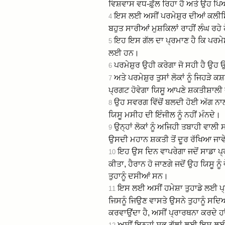
ਵਿਸ਼ਵਾਸ ਵਧ-ਫ਼ੁੱਲ ਰਿਹਾ ਹੈ ਅਤੇ ਉਹ ਪਿਆ
ਇਸ ਲਈ ਅਸੀਂ ਪਰਮੇਸ਼ੁਰ ਦੀਆਂ ਕਲੀਸਿਯਾਵ
4
ਬਹੁਤ ਸਾਰੀਆਂ ਮੁਸ਼ਕਿਲਾਂ ਰਾਹੀਂ ਲੰਘ ਰਹੇ
ਇਹ ਇਸ ਗੱਲ ਦਾ ਪ੍ਰਮਾਣ ਹੈ ਕਿ ਪਰਮੇਸ਼ੁ
5
ਲਈ ਹਨ।
ਪਰਮੇਸ਼ੁਰ ਉਹੀ ਕਰੇਗਾ ਜੋ ਸਹੀ ਹੈ ਉਹ ਉਨ੍ਹ
6
ਅਤੇ ਪਰਮੇਸ਼ੁਰ ਤੁਸਾਂ ਲੋਕਾਂ ਨੂੰ ਜਿਹੜੇ ਕਸ
7
ਪ੍ਰਗਟ ਹੋਵੇਗਾ ਯਿਸੂ ਆਪਣੇ ਸ਼ਕਤੀਸ਼ਾਲੀ 
ਉਹ ਸਵਰਗ ਵਿੱਚੋਂ ਬਲਦੀ ਹੋਈ ਅੱਗ ਨਾਲ ਉਨ
8
ਯਿਸੂ ਮਸੀਹ ਦੀ ਇੰਜੀਲ ਨੂੰ ਨਹੀਂ ਮੰਨਦੇ।
ਉਨ੍ਹਾਂ ਲੋਕਾਂ ਨੂੰ ਅਜਿਹੀ ਤਬਾਹੀ ਵਾਲੀ ਸ
9
ਉਸਦੀ ਮਹਾਨ ਸ਼ਕਤੀ ਤੋਂ ਦੂਰ ਰੱਖਿਆ ਜਾ
ਇਹ ਉਸ ਦਿਨ ਵਾਪਰੇਗਾ ਜਦੋਂ ਸਾਡਾ ਪ੍
10
ਕੀਤਾ, ਹੈਰਾਨ ਹੋ ਜਾਣਗੇ ਜਦੋਂ ਉਹ ਯਿਸੂ ਨੂ
ਤੁਹਾਨੂੰ ਦਸੀਆਂ ਸਨ।
ਇਸ ਲਈ ਅਸੀਂ ਹਮੇਸ਼ਾ ਤੁਹਾਡੇ ਲਈ ਪ੍ਰ
11
ਜਿਸਨੂੰ ਜਿਉਣ ਵਾਸਤੇ ਉਸਨੇ ਤੁਹਾਨੂੰ ਸਦਿਆ
ਕਰਵਾਉਂਦਾ ਹੈ, ਅਸੀਂ ਪ੍ਰਾਰਥਨਾ ਕਰਦੇ ਹਾਂ
ਅਸੀਂ ਇਨ੍ਹਾਂ ਸਭ ਗੱਲਾਂ ਲਈ ਇਸ ਲਈ ਪ