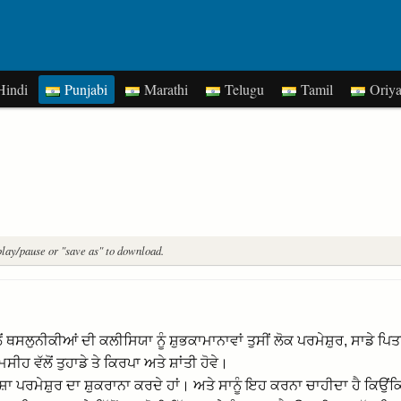
indi
Punjabi
Marathi
Telugu
Tamil
Oriy
play/pause or "save as" to download.
 ਥਸਲੁਨੀਕੀਆਂ ਦੀ ਕਲੀਸਿਯਾ ਨੂੰ ਸ਼ੁਭਕਾਮਾਨਾਵਾਂ ਤੁਸੀਂ ਲੋਕ ਪਰਮੇਸ਼ੁਰ, ਸਾਡੇ ਪਿਤ
ਸੀਹ ਵੱਲੋਂ ਤੁਹਾਡੇ ਤੇ ਕਿਰਪਾ ਅਤੇ ਸ਼ਾਂਤੀ ਹੋਵੇ।
ੇਸ਼ਾ ਪਰਮੇਸ਼ੁਰ ਦਾ ਸ਼ੁਕਰਾਨਾ ਕਰਦੇ ਹਾਂ। ਅਤੇ ਸਾਨੂੰ ਇਹ ਕਰਨਾ ਚਾਹੀਦਾ ਹੈ ਕਿਉ