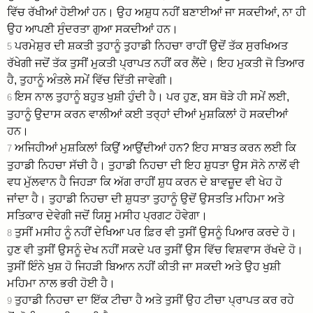
ਵਿੱਚ ਰੱਖੀਆਂ ਹੋਈਆਂ ਹਨ। ਉਹ ਅਸ਼ੁਧ ਨਹੀਂ ਬਣਾਈਆਂ ਜਾ ਸਕਦੀਆਂ, ਨਾ ਹੀ
ਉਹ ਆਪਣੀ ਸੁੰਦਰਤਾ ਗੁਆ ਸਕਦੀਆਂ ਹਨ।
ਪਰਮੇਸ਼ੁਰ ਦੀ ਸ਼ਕਤੀ ਤੁਹਾਨੂੰ ਤੁਹਾਡੀ ਨਿਹਚਾ ਰਾਹੀਂ ਉਦੋਂ ਤੱਕ ਸੁਰਖਿਅਤ
5
ਰੱਖੇਗੀ ਜਦੋਂ ਤੱਕ ਤੁਸੀਂ ਮੁਕਤੀ ਪ੍ਰਾਪਤ ਨਹੀਂ ਕਰ ਲੈਂਦੇ। ਇਹ ਮੁਕਤੀ ਜੋ ਤਿਆਰ
ਹੈ, ਤੁਹਾਨੂੰ ਅੰਤਲੇ ਸਮੇਂ ਵਿੱਚ ਦਿੱਤੀ ਜਾਵੇਗੀ।
ਇਸ ਨਾਲ ਤੁਹਾਨੂੰ ਬਹੁਤ ਖੁਸ਼ੀ ਹੁੰਦੀ ਹੈ। ਪਰ ਹੁਣ, ਬਸ ਥੋੜੇ ਹੀ ਸਮੇਂ ਲਈ,
6
ਤੁਹਾਨੂੰ ਉਦਾਸ ਕਰਨ ਵਾਲੀਆਂ ਕਈ ਤਰ੍ਹਾਂ ਦੀਆਂ ਮੁਸ਼ਕਿਲਾਂ ਹੋ ਸਕਦੀਆਂ
ਹਨ।
ਅਜਿਹੀਆਂ ਮੁਸ਼ਕਿਲਾਂ ਕਿਉਂ ਆਉਂਦੀਆਂ ਹਨ? ਇਹ ਸਾਬਤ ਕਰਨ ਲਈ ਕਿ
7
ਤੁਹਾਡੀ ਨਿਹਚਾ ਸੱਚੀ ਹੈ। ਤੁਹਾਡੀ ਨਿਹਚਾ ਦੀ ਇਹ ਸ਼ੁਧਤਾ ਉਸ ਸੋਨੇ ਨਾਲੋਂ ਵੀ
ਵਧ ਮੁੱਲਵਾਨ ਹੈ ਜਿਹੜਾ ਕਿ ਅੱਗ ਰਾਹੀਂ ਸ਼ੁਧ ਕਰਨ ਦੇ ਬਾਵਜ਼ੂਦ ਵੀ ਖੇਹ ਹੋ
ਜਾਂਦਾ ਹੈ। ਤੁਹਾਡੀ ਨਿਹਚਾ ਦੀ ਸ਼ੁਧਤਾ ਤੁਹਾਨੂੰ ਉਦੋਂ ਉਸਤਤਿ ਮਹਿਮਾ ਅਤੇ
ਸਤਿਕਾਰ ਦੇਵੇਗੀ ਜਦੋਂ ਯਿਸੂ ਮਸੀਹ ਪ੍ਰਗਟ ਹੋਵੇਗਾ।
ਤੁਸੀਂ ਮਸੀਹ ਨੂੰ ਨਹੀਂ ਦੇਖਿਆ ਪਰ ਫ਼ਿਰ ਵੀ ਤੁਸੀਂ ਉਸਨੂੰ ਪਿਆਰ ਕਰਦੇ ਹੋ।
8
ਹੁਣ ਵੀ ਤੁਸੀਂ ਉਸਨੂੰ ਦੇਖ ਨਹੀਂ ਸਕਦੇ ਪਰ ਤੁਸੀਂ ਉਸ ਵਿੱਚ ਵਿਸ਼ਵਾਸ ਰੱਖਦੇ ਹੋ।
ਤੁਸੀਂ ਇੰਨੇ ਖੁਸ਼ ਹੋ ਜਿਹੜੀ ਬਿਆਨ ਨਹੀਂ ਕੀਤੀ ਜਾ ਸਕਦੀ ਅਤੇ ਉਹ ਖੁਸ਼ੀ
ਮਹਿਮਾ ਨਾਲ ਭਰੀ ਹੋਈ ਹੈ।
ਤੁਹਾਡੀ ਨਿਹਚਾ ਦਾ ਇੱਕ ਟੀਚਾ ਹੈ ਅਤੇ ਤੁਸੀਂ ਉਹ ਟੀਚਾ ਪ੍ਰਾਪਤ ਕਰ ਰਹੇ
9