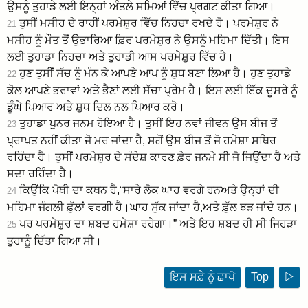
ਉਸਨੂੰ ਤੁਹਾਡੇ ਲਈ ਇਨ੍ਹਾਂ ਅੰਤਲੇ ਸਮਿਆਂ ਵਿੱਚ ਪ੍ਰਗਟ ਕੀਤਾ ਗਿਆ।
ਤੁਸੀਂ ਮਸੀਹ ਦੇ ਰਾਹੀਂ ਪਰਮੇਸ਼ੁਰ ਵਿੱਚ ਨਿਹਚਾ ਰਖਦੇ ਹੋ। ਪਰਮੇਸ਼ੁਰ ਨੇ
21
ਮਸੀਹ ਨੂੰ ਮੌਤ ਤੋਂ ਉਭਾਰਿਆ ਫ਼ਿਰ ਪਰਮੇਸ਼ੁਰ ਨੇ ਉਸਨੂੰ ਮਹਿਮਾ ਦਿੱਤੀ। ਇਸ
ਲਈ ਤੁਹਾਡਾ ਨਿਹਚਾ ਅਤੇ ਤੁਹਾਡੀ ਆਸ ਪਰਮੇਸ਼ੁਰ ਵਿੱਚ ਹੈ।
ਹੁਣ ਤੁਸੀਂ ਸੱਚ ਨੂੰ ਮੰਨ ਕੇ ਆਪਣੇ ਆਪ ਨੂੰ ਸ਼ੁਧ ਬਣਾ ਲਿਆ ਹੈ। ਹੁਣ ਤੁਹਾਡੇ
22
ਕੋਲ ਆਪਣੇ ਭਰਾਵਾਂ ਅਤੇ ਭੈਣਾਂ ਲਈ ਸੱਚਾ ਪ੍ਰੇਮ ਹੈ। ਇਸ ਲਈ ਇੱਕ ਦੂਸਰੇ ਨੂੰ
ਡੂੰਘੇ ਪਿਆਰ ਅਤੇ ਸ਼ੁਧ ਦਿਲ ਨਲ ਪਿਆਰ ਕਰੋ।
ਤੁਹਾਡਾ ਪੁਨਰ ਜਨਮ ਹੋਇਆ ਹੈ। ਤੁਸੀਂ ਇਹ ਨਵਾਂ ਜੀਵਨ ਉਸ ਬੀਜ ਤੋਂ
23
ਪ੍ਰਾਪਤ ਨਹੀਂ ਕੀਤਾ ਜੋ ਮਰ ਜਾਂਦਾ ਹੈ, ਸਗੋਂ ਉਸ ਬੀਜ ਤੋਂ ਜੋ ਹਮੇਸ਼ਾ ਸਥਿਰ
ਰਹਿੰਦਾ ਹੈ। ਤੁਸੀਂ ਪਰਮੇਸ਼ੁਰ ਦੇ ਸੰਦੇਸ਼ ਕਾਰਣ ਫ਼ੇਰ ਜਨਮੇ ਸੀ ਜੋ ਜਿਉਂਦਾ ਹੈ ਅਤੇ
ਸਦਾ ਰਹਿੰਦਾ ਹੈ।
ਕਿਉਂਕਿ ਪੋਥੀ ਦਾ ਕਥਨ ਹੈ,“ਸਾਰੇ ਲੋਕ ਘਾਹ ਵਰਗੇ ਹਨਅਤੇ ਉਨ੍ਹਾਂ ਦੀ
24
ਮਹਿਮਾ ਜੰਗਲੀ ਫ਼ੁੱਲਾਂ ਵਰਗੀ ਹੈ।ਘਾਹ ਸੁੱਕ ਜਾਂਦਾ ਹੈ,ਅਤੇ ਫ਼ੁੱਲ ਝੜ ਜਾਂਦੇ ਹਨ।
ਪਰ ਪਰਮੇਸ਼ੁਰ ਦਾ ਸ਼ਬਦ ਹਮੇਸ਼ਾ ਰਹੇਗਾ।” ਅਤੇ ਇਹ ਸ਼ਬਦ ਹੀ ਸੀ ਜਿਹੜਾ
25
ਤੁਹਾਨੂੰ ਦਿੱਤਾ ਗਿਆ ਸੀ।
ਇਸ ਸਫ਼ੇ ਨੂੰ ਛਾਪੋ
Top
▷