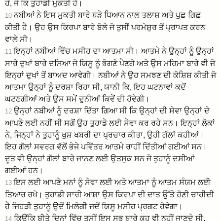
ਹੋਂ, ਜੋ ਕਿ ਤੁਹਾਡੀ ਮੁਕਤੀ ਹੈ।
ਨਬੀਆਂ ਨੇ ਇਸ ਮੁਕਤੀ ਬਾਰੇ ਬੜੇ ਧਿਆਨ ਨਾਲ ਤਲਾਸ਼ ਅਤੇ ਪੁਛ ਗਿਛ
10
ਕੀਤੀ ਹੈ। ਉਹ ਉਸ ਕਿਰਪਾ ਬਾਰੇ ਬੋਲੇ ਜੋ ਤੁਸੀਂ ਪਰਮੇਸ਼ੁਰ ਤੋਂ ਪ੍ਰਾਪਤ ਕਰਨ
ਵਾਲੇ ਸੀ।
ਇਨ੍ਹਾਂ ਨਬੀਆਂ ਵਿੱਚ ਮਸੀਹ ਦਾ ਆਤਮਾ ਸੀ। ਆਤਮੇ ਨੇ ਉਨ੍ਹਾਂ ਨੂੰ ਉਨ੍ਹਾਂ
11
ਸਾਰੇ ਦੁਖਾਂ ਬਾਰੇ ਦਸਿਆ ਜੋ ਯਿਸੂ ਨੂੰ ਭੋਗਣੇ ਪੈਣਗੇ ਅਤੇ ਉਸ ਮਹਿਮਾ ਬਾਰੇ ਵੀ ਜੋ
ਇਨ੍ਹਾਂ ਦੁਖਾਂ ਤੋਂ ਬਾਅਦ ਆਵੇਗੀ। ਨਬੀਆਂ ਨੇ ਉਹ ਸਮਝਣ ਦੀ ਕੋਸ਼ਿਸ਼ ਕੀਤੀ ਜੋ
ਆਤਮਾ ਉਨ੍ਹਾਂ ਨੂੰ ਦਰਸ਼ਾ ਰਿਹਾ ਸੀ, ਯਾਨੀ ਕਿ, ਇਹ ਘਟਨਾਵਾਂ ਕਦੋਂ
ਘਟਣਗੀਆਂ ਅਤੇ ਉਸ ਸਮੇਂ ਦੁਨੀਆਂ ਕਿਵੇਂ ਦੀ ਹੋਵੇਗੀ।
ਉਨ੍ਹਾਂ ਨਬੀਆਂ ਨੂੰ ਦਰਸ਼ਾ ਦਿੱਤਾ ਗਿਆ ਸੀ ਕਿ ਉਨ੍ਹਾਂ ਦੀ ਸੇਵਾ ਉਨ੍ਹਾਂ ਦੇ
12
ਆਪਣੇ ਲਈ ਨਹੀਂ ਸੀ ਸਗੋਂ ਉਹ ਤੁਹਾਡੇ ਲਈ ਸੇਵਾ ਕਰ ਰਹੇ ਸਨ। ਇਨ੍ਹਾਂ ਲੋਕਾਂ
ਨੇ, ਜਿਨ੍ਹਾਂ ਨੇ ਤੁਹਾਨੂੰ ਖੁਸ਼ ਖਬਰੀ ਦਾ ਪ੍ਰਚਾਰ ਕੀਤਾ, ਉਹੀ ਗੱਲਾਂ ਕਹੀਆਂ।
ਇਹ ਗੱਲਾਂ ਸਵਰਗ ਵੱਲੋਂ ਭੇਜੇ ਪਵਿੱਤਰ ਆਤਮੇ ਰਾਹੀਂ ਦਿੱਤੀਆਂ ਗਈਆਂ ਸਨ।
ਦੂਤ ਵੀ ਉਨ੍ਹਾਂ ਗੱਲਾਂ ਬਾਰੇ ਜਾਨਣ ਲਈ ਉਤਸੁਕ ਸਨ ਜੋ ਤੁਹਾਨੂੰ ਦਸੀਆਂ
ਗਈਆਂ ਹਨ।
ਇਸ ਲਈ ਆਪਣੇ ਮਨਾਂ ਨੂੰ ਸੇਵਾ ਲਈ ਅਤੇ ਆਤਮਾ ਨੂੰ ਆਤਮ ਸੰਯਮ ਲਈ
13
ਤਿਆਰ ਰਖੋ। ਤੁਹਾਡੀ ਸਾਰੀ ਆਸ਼ਾ ਉਸ ਕਿਰਪਾ ਦੀ ਦਾਤ ਉੱਤੇ ਹੋਣੀ ਚਾਹੀਦੀ
ਹੈ ਜਿਹੜੀ ਤੁਹਾਨੂੰ ਉਦੋਂ ਮਿਲੇਗੀ ਜਦੋਂ ਯਿਸੂ ਮਸੀਹ ਪ੍ਰਗਟ ਹੋਵੇਗਾ।
ਕਿਉਂਕਿ ਬੀਤੇ ਦਿਨਾਂ ਵਿੱਚ ਤੁਸੀਂ ਇਸ ਸਭ ਬਾਰੇ ਕੁਹ ਵੀ ਨਹੀਂ ਜਾਣਦੇ ਸੀ,
14