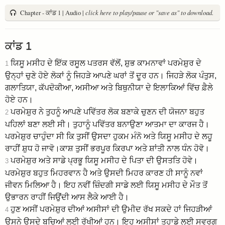
Chapter - ਕਾਂਡ 1 | Audio |
click here to play/pause or "save as" to download.
ਕਾਂਡ 1
ਯਿਸੂ ਮਸੀਹ ਦੇ ਇੱਕ ਰਸੂਲ ਪਤਰਸ ਵੱਲੋਂ, ਸ਼ੁਭ ਕਾਮਨਾਵਾਂ ਪਰਮੇਸ਼ੁਰ ਦੇ
1
ਉਨ੍ਹਾਂ ਚੁਣੇ ਹੋਏ ਲੋਕਾਂ ਨੂੰ ਜਿਹੜੇ ਆਪਣੇ ਘਰਾਂ ਤੋਂ ਦੂਰ ਹਨ। ਜਿਹੜੇ ਲੋਕ ਪੰਤੁਸ,
ਗਲਾਤਿਯਾ, ਕੱਪਦੋਕੀਆ, ਅਸੀਆ ਅਤੇ ਬਿਥੁਨੀਯਾ ਦੇ ਇਲਾਕਿਆਂ ਵਿੱਚ ਫ਼ੈਲੇ
ਹੋਏ ਹਨ।
ਪਰਮੇਸ਼ੁਰ ਨੇ ਤੁਹਨੂੰ ਆਪਣੇ ਪਵਿੱਤਰ ਲੋਕ ਬਣਾਕੇ ਚੁਣਨ ਦੀ ਯੋਜਨਾ ਬਹੁਤ
2
ਪਹਿਲਾਂ ਬਣਾ ਲਈ ਸੀ। ਤੁਹਾਨੂੰ ਪਵਿੱਤਰ ਬਨਾਉਣਾ ਆਤਮਾ ਦਾ ਕਾਰਜ ਹੈ।
ਪਰਮੇਸ਼ੁਰ ਚਾਹੁੰਦਾ ਸੀ ਕਿ ਤੁਸੀਂ ਉਸਦਾ ਹੁਕਮ ਮੰਨੋ ਅਤੇ ਯਿਸੂ ਮਸੀਹ ਦੇ ਲਹੂ
ਰਾਹੀਂ ਸ਼ੁਧ ਹੋ ਜਾਵੋ।ਕਾਸ਼ ਤੁਸੀਂ ਭਰਪੂਰ ਕਿਰਪਾ ਅਤੇ ਸ਼ਾਂਤੀ ਨਾਲ ਧੰਨ ਹੋਵੋ।
ਪਰਮੇਸ਼ੁਰ ਅਤੇ ਸਾਡੇ ਪ੍ਰਭੂ ਯਿਸੂ ਮਸੀਹ ਦੇ ਪਿਤਾ ਦੀ ਉਸਤਤਿ ਹੋਵੇ।
3
ਪਰਮੇਸ਼ੁਰ ਬਹੁਤ ਮਿਹਰਵਾਨ ਹੈ ਅਤੇ ਉਸਦੀ ਮਿਹਰ ਕਾਰਣ ਹੀ ਸਾਨੂੰ ਨਵਾਂ
ਜੀਵਨ ਮਿਲਿਆ ਹੈ। ਇਹ ਨਵੀਂ ਜ਼ਿੰਦਗੀ ਸਾਡੇ ਲਈ ਯਿਸੂ ਮਸੀਹ ਦੇ ਮੌਤ ਤੋਂ
ਉਭਾਰਨ ਰਾਹੀਂ ਜਿਉਂਦੀ ਆਸ ਲੈਕੇ ਆਈ ਹੈ।
ਹੁਣ ਅਸੀਂ ਪਰਮੇਸ਼ੁਰ ਦੀਆਂ ਅਸੀਸਾਂ ਦੀ ਉਮੀਦ ਰੱਖ ਸਕਦੇ ਹਾਂ ਜਿਹੜੀਆਂ
4
ਉਸਨੇ ਉਸਦੇ ਬਚਿਆਂ ਲਈ ਰੱਖੀਆਂ ਹਨ। ਇਹ ਅਸੀਸਾਂ ਤੁਹਾਡੇ ਲਈ ਸਵਰਗ