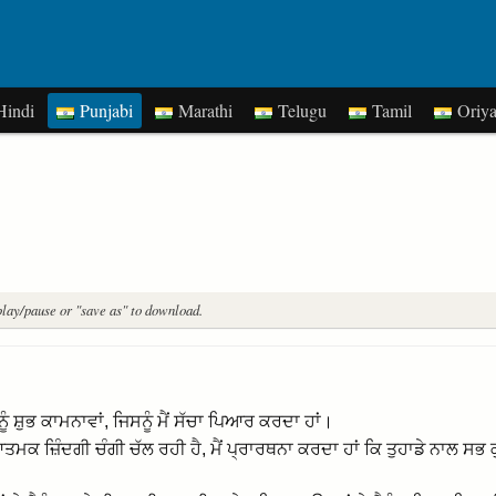
indi
Punjabi
Marathi
Telugu
Tamil
Oriy
play/pause or "save as" to download.
 ਨੂੰ ਸ਼ੁਭ ਕਾਮਨਾਵਾਂ, ਜਿਸਨੂੰ ਮੈਂ ਸੱਚਾ ਪਿਆਰ ਕਰਦਾ ਹਾਂ।
 ਆਤਮਕ ਜ਼ਿੰਦਗੀ ਚੰਗੀ ਚੱਲ ਰਹੀ ਹੈ, ਮੈਂ ਪ੍ਰਾਰਥਨਾ ਕਰਦਾ ਹਾਂ ਕਿ ਤੁਹਾਡੇ ਨਾਲ ਸਭ