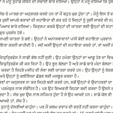
 ਨੇ ਮੈਨੂੰ ਤੁਹਾਡੇ ਜੀਵਨ ਦੀ ਸਚਾਈ ਬਾਰੇ ਦਸਿਆ। ਉਨ੍ਹਾਂ ਨੇ ਮੈਨੂੰ ਦਸਿਆ ਕਿ ਤੁਸੀ
ਚੇ ਸੱਚ ਦੇ ਮਾਰਗ ਦਾ ਅਨੁਸਰਣ ਕਰਦੇ ਹਨ ਤਾਂ ਮੈਂ ਬਹੁਤ ਖੁਸ਼ ਹੁੰਦਾ ਹਾਂ। ਮੈਨੂੰ ਇਸ ਤੋ
 ਤੁਸੀਂ ਆਪਣੇ ਭਰਾਵਾਂ ਦੀ ਸਹਾਇਤਾ ਵੀ ਕਰ ਰਹੇ ਹੋ ਜਿਨ੍ਹਾਂ ਨੂੰ ਤੁਸੀਂ ਜਾਣਦੇ ਵੀ ਨਹ
ਹਾਡੇ ਪਿਆਰ ਬਾਰੇ ਦਸਿਆ। ਕਿਰ੍ਰਪਾ ਕਰਕੇ ਉਨ੍ਹਾਂ ਦੀ ਯਾਤਰਾ ਲਈ ਉਨ੍ਹਾਂ ਦੀ 
ੁਰ ਪ੍ਰਸੰਨ ਹੋਵੇ।
ੀ ਯਾਤਰਾ ਤੇ ਗਏ। ਉਨ੍ਹਾਂ ਨੇ ਅਨਾਸਥਾਵਾਨਾਂ ਪਾਸੋਂ ਕੋਈ ਸਹਾਇਤਾ ਪ੍ਰਵਾਨ
ਤਾ ਕਰਨੀ ਚਾਹੀਦੀ ਹੈ। ਜਦੋਂ ਅਸੀਂ ਉਨ੍ਹਾਂ ਦੀ ਸਹਾਇਤਾ ਕਰਦੇ ਹਾਂ, ਤਾਂ ਅਸੀਂ ਸ
ਦਿਯੁਤ੍ਰਿਫ਼ੇਸ ਨੇ ਸਾਡੀ ਗੱਲ ਨਹੀਂ ਸੁਣੀ। ਉਹ ਹਮੇਸ਼ਾ ਉਨ੍ਹਾਂ ਦਾ ਆਗੂ ਹੋਣ ਦਾ 
 ਕਿ ਦਿਯੁਤ੍ਰਿਫ਼ੇਸ ਕੀ ਕਰ ਰਿਹਾ ਹੈ। ਉਹ ਝੂਠ ਬੋਲਦਾ ਹੈ ਅਤੇ ਸਾਡੇ ਬਾਰੇ ਮੰਦਾ ਬੋਲਦ
ਕਰਦਾ ਹੈ ਜਿਹੜੇ ਮਸੀਹ ਦੀ ਸੇਵਾ ਲਈ ਯਾਤਰਾ ਕਰਦੇ ਹਨ। ਉਹ ਉਨ੍ਹਾਂ ਨੂੰ ਰੋਕਣ ਦੀ
ਅਤੇ ਉਨ੍ਹਾਂ ਨੂੰ ਕਲੀਸਿਯਾ ਛੱਡਣ ਲਈ ਮਜਬੂਰ ਕਰਦਾ ਹੈ।
ਹਰਣਾਂ ਦਾ ਅਨੁਸਰਣ ਨਾ ਕਰ ਜਿਹੜੇ ਬਦੀ ਕਰਦੇ ਹਨ, ਸਗੋਂ ਉਨ੍ਹਾਂ ਦੇ ਉਦਾਹਰਣਾਂ
 ਪਰਮੇਸ਼ੁਰ ਨਾਲ ਸੰਬੰਧਿਤ ਹੈ। ਪਰ ਉਹ ਵਿਅਕਤੀ ਜਿਹੜਾ ਬਦੀ ਕਰਦਾ ਹੈ ਉਸਨੇ ਕਦ
ਰਦਾ ਹੈ। ਸੱਚ ਖੁਦ ਉਸ ਨਾਲ ਸਹਿਮਤ ਹੁੰਦਾ ਹੈ ਜੋ ਉਹ ਆਖਦੇ ਹਨ। ਸਾਡੇ ਕੋਲ 
 ਆਖਦੇ ਹਾਂ, ਸੱਚ ਹੈ।
 ਤੁਹਾਨੂੰ ਦੱਸਣੀਆਂ ਚਾਹੁੰਨਾ। ਪਰ ਮੈਂ ਕਲਮ ਦਵਾਤ ਦੀ ਵਰਤੋਂ ਨਹੀਂ ਕਰਨਾ ਚਾਹੁੰਦਾ।