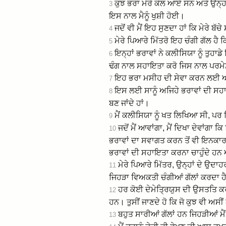
ਕੁਝ ਭਰਾ ਮੇਰੇ ਕੋਲ ਆਏ ਸਨ ਅਤੇ ਉਨ੍ਹਾਂ
3
ਇਸ ਨਾਲ ਮੈਨੂੰ ਖੁਸ਼ੀ ਹੋਈ।
ਜਦੋਂ ਵੀ ਮੈਂ ਇਹ ਸੁਣਦਾ ਹਾਂ ਕਿ ਮੇਰੇ ਬੱ
4
ਮੇਰੇ ਪਿਆਰੇ ਮਿੱਤਰੋ ਇਹ ਚੰਗੀ ਗੱਲ ਹੈ ਕਿ
5
ਇਨ੍ਹਾਂ ਭਰਾਵਾਂ ਨੇ ਕਲੀਸਿਯਾ ਨੂੰ ਤੁ
6
ਢੰਗ ਨਾਲ ਸਹਾਇਤਾ ਕਰੋ ਜਿਸ ਨਾਲ ਪਰਮੇਸ਼
ਇਹ ਭਰਾ ਮਸੀਹ ਦੀ ਸੇਵਾ ਕਰਨ ਲਈ ਆਪਣ
7
ਇਸ ਲਈ ਸਾਨੂੰ ਅਜਿਹੇ ਭਰਾਵਾਂ ਦੀ ਸਹਾਇ
8
ਬਣ ਜਾਂਦੇ ਹਾਂ।
ਮੈਂ ਕਲੀਸਿਯਾ ਨੂੰ ਖਤ ਲਿਖਿਆ ਸੀ, ਪਰ 
9
ਜਦੋਂ ਮੈਂ ਆਵਾਂਗਾ, ਮੈਂ ਦਿਖਾ ਦੇਵਾਂਗਾ
10
ਭਰਾਵਾਂ ਦਾ ਸਵਾਗਤ ਕਰਨ ਤੋਂ ਵੀ ਇਨਕਾਰ 
ਭਰਾਵਾਂ ਦੀ ਸਹਾਇਤਾ ਕਰਨਾ ਚਾਹੁੰਦੇ ਹਨ 
ਮੇਰੇ ਪਿਆਰੇ ਮਿੱਤਰ, ਉਨ੍ਹਾਂ ਦੇ ਉਦਾ
11
ਜਿਹੜਾ ਵਿਅਕਤੀ ਚੰਗੀਆਂ ਗੱਲਾਂ ਕਰਦਾ ਹੈ
ਹਰ ਕੋਈ ਦੇਮੇਤ੍ਰਿਯੁਸ ਦੀ ਉਸਤਤਿ ਕ
12
ਹਨ। ਤੁਸੀਂ ਜਾਣਦੇ ਹੋ ਕਿ ਜੋ ਕੁਝ ਵੀ ਅਸੀਂ
ਬਹੁਤ ਸਾਰੀਆਂ ਗੱਲਾਂ ਹਨ ਜਿਹੜੀਆਂ ਮੈਂ
13