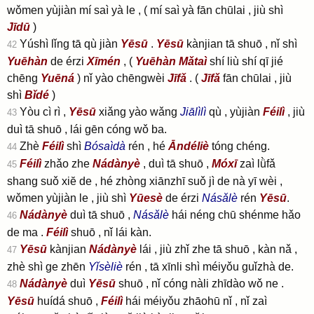
wǒmen yùjiàn mí saì yà le ,
( mí saì yà fān chūlai , jiù shì
Jīdū
)
Yúshì lǐng tā qù jiàn
Yēsū
.
Yēsū
kànjian tā shuō , nǐ shì
42
Yuēhàn
de érzi
Xīmén
,
(
Yuēhàn
Mǎtaì
shí liù shí qī jié
chēng
Yuēná
)
nǐ yào chēngwèi
Jīfǎ
.
(
Jīfǎ
fān chūlai , jiù
shì
Bǐdé
)
Yòu cì rì ,
Yēsū
xiǎng yào wǎng
Jiālìlì
qù , yùjiàn
Féilì
, jiù
43
duì tā shuō , lái gēn cóng wǒ ba.
Zhè
Féilì
shì
Bósaìdà
rén , hé
Āndéliè
tóng chéng.
44
Féilì
zhǎo zhe
Nádànyè
, duì tā shuō ,
Móxī
zaì lǜfǎ
45
shang suǒ xiĕ de , hé zhòng xiānzhī suǒ jì de nà yī wèi ,
wǒmen yùjiàn le , jiù shì
Yūesè
de érzi
Násǎlè
rén
Yēsū
.
Nádànyè
duì tā shuō ,
Násǎlè
hái néng chū shénme hǎo
46
de ma .
Féilì
shuō , nǐ lái kàn.
Yēsū
kànjian
Nádànyè
lái , jiù zhǐ zhe tā shuō , kàn nǎ ,
47
zhè shì ge zhēn
Yǐsèliè
rén , tā xīnli shì méiyǒu guǐzhà de.
Nádànyè
duì
Yēsū
shuō , nǐ cóng nàli zhīdào wǒ ne .
48
Yēsū
huídá shuō ,
Féilì
hái méiyǒu zhāohū nǐ , nǐ zaì