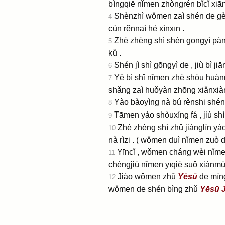
bìngqiĕ nǐmen zhòngrén bǐcǐ xiān
Shènzhì wǒmen zaì shén de gè j
4
cún rĕnnaì hé xìnxīn .
Zhè zhèng shì shén gōngyì pànd
5
kǔ .
Shén jì shì gōngyì de , jiù bì 
6
Yĕ bì shǐ nǐmen zhè shòu huànn
7
shǎng zaì huǒyàn zhōng xiǎnxiàn
Yào bàoyìng nà bú rènshi shén 
8
Tāmen yào shòuxíng fá , jiù sh
9
Zhè zhèng shì zhǔ jiànglín yào
10
nà rìzi .
( wǒmen duì nǐmen zuò de
Yīncǐ , wǒmen cháng wèi nǐme
11
chéngjiù nǐmen yīqiè suǒ xiànmù 
Jiào wǒmen zhǔ
Yēsū
de míng
12
wǒmen de shén bìng zhǔ
Yēsū