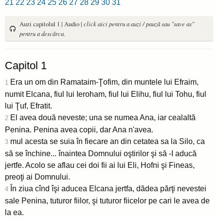
21
22
23
24
25
26
27
28
29
30
31
Auzi capitolul 1 | Audio |
click aici pentru a auzi / pauză sau "save as"
pentru a descărca.
Capitol 1
Era un om din Ramataim-Ţofim, din muntele lui Efraim,
1
numit Elcana, fiul lui Ieroham, fiul lui Elihu, fiul lui Tohu, fiul
lui Ţuf, Efratit.
El avea două neveste; una se numea Ana, iar cealaltă
2
Penina. Penina avea copii, dar Ana n'avea.
mul acesta se suia în fiecare an din cetatea sa la Silo, ca
3
să se închine... înaintea Domnului oştirilor şi să -I aducă
jertfe. Acolo se aflau cei doi fii ai lui Eli, Hofni şi Fineas,
preoţi ai Domnului.
În ziua cînd îşi aducea Elcana jertfa, dădea părţi nevestei
4
sale Penina, tuturor fiilor, şi tuturor fiicelor pe cari le avea de
la ea.