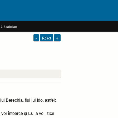
Ukrainian
-
Reset
+
i Berechia, fiul lui Ido, astfel:
voi întoarce şi Eu la voi, zice