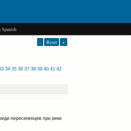
Spanish
-
Reset
+
33
34
35
36
37
38
39
40
41
42
среди переселенцев при реке