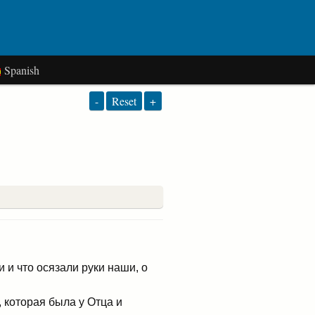
Spanish
-
Reset
+
 и что осязали руки наши, о
 которая была у Отца и