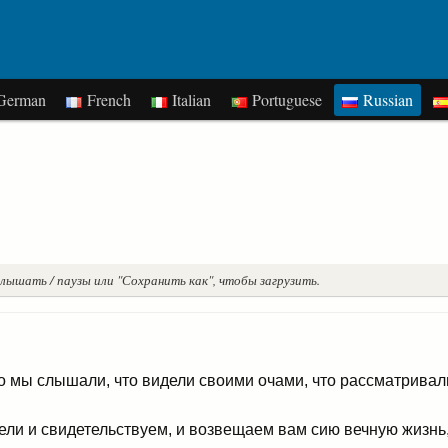
erman
French
Italian
Portuguese
Russian
лышать / паузы или "Сохранить как", чтобы загрузить.
то мы слышали, что видели своими очами, что рассматривали
ели и свидетельствуем, и возвещаем вам сию вечную жизнь,