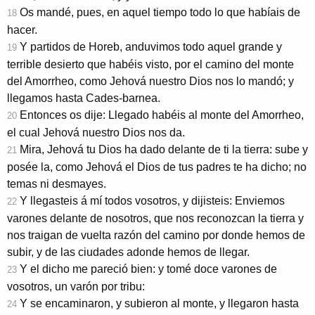
Os mandé, pues, en aquel tiempo todo lo que habíais de
18
hacer.
Y partidos de Horeb, anduvimos todo aquel grande y
19
terrible desierto que habéis visto, por el camino del monte
del Amorrheo, como Jehová nuestro Dios nos lo mandó; y
llegamos hasta Cades-barnea.
Entonces os dije: Llegado habéis al monte del Amorrheo,
20
el cual Jehová nuestro Dios nos da.
Mira, Jehová tu Dios ha dado delante de ti la tierra: sube y
21
posée la, como Jehová el Dios de tus padres te ha dicho; no
temas ni desmayes.
Y llegasteis á mí todos vosotros, y dijisteis: Enviemos
22
varones delante de nosotros, que nos reconozcan la tierra y
nos traigan de vuelta razón del camino por donde hemos de
subir, y de las ciudades adonde hemos de llegar.
Y el dicho me pareció bien: y tomé doce varones de
23
vosotros, un varón por tribu:
Y se encaminaron, y subieron al monte, y llegaron hasta
24