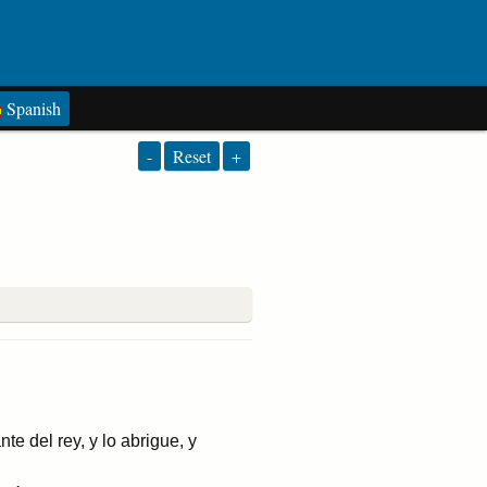
Spanish
-
Reset
+
e del rey, y lo abrigue, y