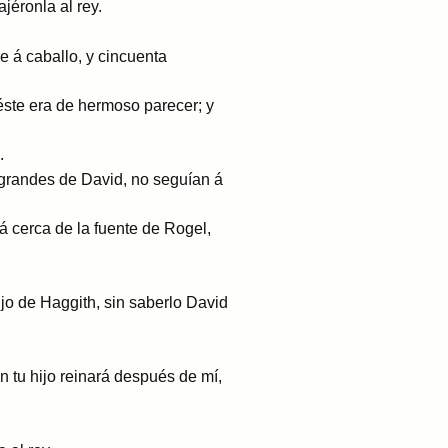
jéronla al rey.
e á caballo, y cincuenta
éste era de hermoso parecer; y
.
 grandes de David, no seguían á
 cerca de la fuente de Rogel,
o de Haggith, sin saberlo David
ón tu hijo reinará después de mí,