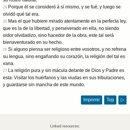
Porque él se consideró á sí mismo, y se fué, y luego se
24
olvidó qué tal era.
Mas el que hubiere mirado atentamente en la perfecta ley,
25
que es la de la libertad, y perseverado en ella, no siendo
oidor olvidadizo, sino hacedor de la obra, este tal será
bienaventurado en su hecho.
Si alguno piensa ser religioso entre vosotros, y no refrena
26
su lengua, sino engañando su corazón, la religión del tal es
vana.
La religión pura y sin mácula delante de Dios y Padre es
27
esta: Visitar los huérfanos y las viudas en sus tribulaciones,
y guardarse sin mancha de este mundo.
Imprimir
Top
▷
Linked resources: