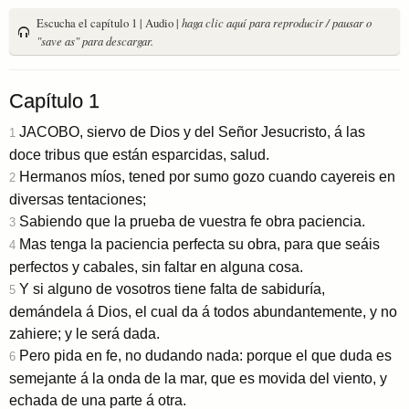
Escucha el capítulo 1 | Audio |
haga clic aquí para reproducir / pausar o
"save as" para descargar.
Capítulo 1
JACOBO, siervo de Dios y del Señor Jesucristo, á las
1
doce tribus que están esparcidas, salud.
Hermanos míos, tened por sumo gozo cuando cayereis en
2
diversas tentaciones;
Sabiendo que la prueba de vuestra fe obra paciencia.
3
Mas tenga la paciencia perfecta su obra, para que seáis
4
perfectos y cabales, sin faltar en alguna cosa.
Y si alguno de vosotros tiene falta de sabiduría,
5
demándela á Dios, el cual da á todos abundantemente, y no
zahiere; y le será dada.
Pero pida en fe, no dudando nada: porque el que duda es
6
semejante á la onda de la mar, que es movida del viento, y
echada de una parte á otra.