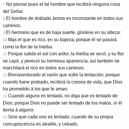
No piense pues el tal hombre que recibirá ninguna cosa
7
del Señor.
El hombre de doblado ánimo es inconstante en todos sus
8
caminos.
El hermano que es de baja suerte, gloríese en su alteza:
9
Mas el que es rico, en su bajeza; porque él se pasará
10
como la flor de la hierba.
Porque salido el sol con ardor, la hierba se secó, y su flor
11
se cayó, y pereció su hermosa apariencia: así también se
marchitará el rico en todos sus caminos.
Bienaventurado el varón que sufre la tentación; porque
12
cuando fuere probado, recibirá la corona de vida, que Dios
ha prometido á los que le aman.
Cuando alguno es tentado, no diga que es tentado de
13
Dios: porque Dios no puede ser tentado de los malos, ni él
tienta á alguno:
Sino que cada uno es tentado, cuando de su propia
14
concupiscencia es atraído, y cebado.