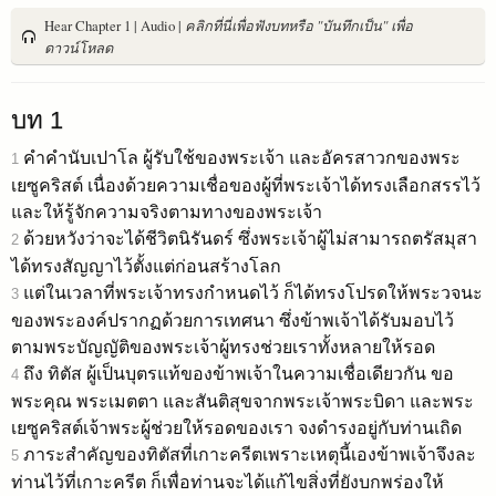
Hear Chapter 1 | Audio |
คลิกที่นี่เพื่อฟังบทหรือ "บันทึกเป็น" เพื่อ
ดาวน์โหลด
บท 1
คำคำนับเปาโล ผู้รับใช้ของพระเจ้า และอัครสาวกของพระ
1
เยซูคริสต์ เนื่องด้วยความเชื่อของผู้ที่พระเจ้าได้ทรงเลือกสรรไว้
และให้รู้จักความจริงตามทางของพระเจ้า
ด้วยหวังว่าจะได้ชีวิตนิรันดร์ ซึ่งพระเจ้าผู้ไม่สามารถตรัสมุสา
2
ได้ทรงสัญญาไว้ตั้งแต่ก่อนสร้างโลก
แต่ในเวลาที่พระเจ้าทรงกำหนดไว้ ก็ได้ทรงโปรดให้พระวจนะ
3
ของพระองค์ปรากฏด้วยการเทศนา ซึ่งข้าพเจ้าได้รับมอบไว้
ตามพระบัญญัติของพระเจ้าผู้ทรงช่วยเราทั้งหลายให้รอด
ถึง ทิตัส ผู้เป็นบุตรแท้ของข้าพเจ้าในความเชื่อเดียวกัน ขอ
4
พระคุณ พระเมตตา และสันติสุขจากพระเจ้าพระบิดา และพระ
เยซูคริสต์เจ้าพระผู้ช่วยให้รอดของเรา จงดำรงอยู่กับท่านเถิด
ภาระสำคัญของทิตัสที่เกาะครีตเพราะเหตุนี้เองข้าพเจ้าจึงละ
5
ท่านไว้ที่เกาะครีต ก็เพื่อท่านจะได้แก้ไขสิ่งที่ยังบกพร่องให้