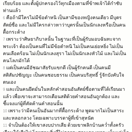
เรียบร้อย และตั้งผู้ปกครองไว้ทุกเมืองตามที่ข้าพเจ้าได้กำชับ
ท่านแล้ว
คือถ้ามีใครไม่มีข้อตำหนิ เป็นสามีของหญิงคนเดียว มีบุตร
6
สัตย์ซื่อ และไม่มีใครกล่าวหาว่าบุตรนั้นเป็นนักเลงหรือเป็นคน
ดื้อกระด้าง
เพราะว่าศิษยาภิบาลนั้น ในฐานะที่เป็นผู้รับมอบฉันทะจาก
7
พระเจ้า ต้องเป็นคนที่ไม่มีข้อตำหนิ ไม่เป็นคนเย่อหยิ่ง ไม่เป็น
คนเลือดร้อน ไม่เป็นนักเลงสุรา ไม่เป็นนักเลงหัวไม้ และไม่เป็น
คนโลภมักได้
แต่เป็นคนมีอัชฌาสัยรับแขกดี เป็นผู้รักคนดี เป็นคนมี
8
สติสัมปชัญญะ เป็นคนชอบธรรม เป็นคนบริสุทธิ์ รู้จักบังคับใจ
ตนเอง
และเป็นคนยึดมั่นในหลักคำสอนอันสัตย์ซื่อตามที่ได้เรียนมา
9
แล้ว เพื่อเขาจะสามารถเตือนสติด้วยคำสอนอันถูกต้อง และ
ชี้แจงแก่ผู้ที่คัดค้านคำสอนนั้น
เพราะว่ามีคนเป็นอันมากที่ดื้อกระด้าง พูดมากไม่เป็นสาระ
10
และหลอกลวง โดยเฉพาะบรรดาผู้ที่เข้าสุหนัต
จำเป็นต้องให้เขาสงบปากเสีย ด้วยเขาพลิกบ้านคว่ำทั้งครัว
11