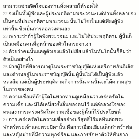
สามารถช่วยจิตใจของท่านทั้งหลายให้รอดได้
จงเป็นทั้งผู้ฟังและผู้ประพฤติตามพระวจนะแต่ท่านทั้งหลายจง
22
เป็นคนที่ประพฤติตามพระวจนะนั้น ไม่ใช่เป็นแต่เพียงผู้ฟัง
เท่านั้น ซึ่งเป็นการล่อลวงตนเอง
เพราะว่าถ้าผู้ใดฟังพระวจนะ และไม่ได้ประพฤติตาม ผู้นั้นก็
23
เป็นเหมือนคนที่ดูหน้าของตัวในกระจกเงา
ด้วยว่าคนนั้นแลดูตัวเองแล้วไปเสีย แล้วในทันใดนั้นก็ลืมว่า
24
ตัวเป็นอย่างไร
ฝ่ายผู้ใดที่พิจารณาดูในพระราชบัญญัติแห่งเสรีภาพอันดีเลิศ
25
และดำรงอยู่ในพระราชบัญญัตินั้น ผู้นั้นไม่ได้เป็นผู้ฟังแล้ว
หลงลืม แต่เป็นผู้ประพฤติตามกิจการนั้น คนนั้นจะได้ความสุข
ในการของตน
ความเชื่อแท้ถ้าผู้ใดในพวกท่านดูเหมือนว่าเคร่งครัดใน
26
ความเชื่อ และมิได้เหนี่ยวรั้งลิ้นของตนไว้ แต่ล่อลวงใจของ
ตนเอง การเคร่งครัดในความเชื่อของผู้นั้นก็ไร้ประโยชน์
การเคร่งครัดในความเชื่ออย่างบริสุทธิ์ไร้มลทินต่อพระ
27
พักตร์พระเจ้าและพระบิดานั้น คือการเยี่ยมเยียนเด็กกำพร้าพ่อ
และหญิงม่ายที่มีความทุกข์ร้อน และการรักษาตัวให้พ้นจาก