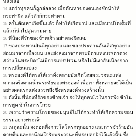
หลงเลย
แต่ว่าทุกคนก็ถูกล่อลวง เมื่อตัณหาของตนเองชักนำให้
14
กระทำผิด แล้วตัวก็กระทำตาม
ครั้นตัณหาเกิดขึ้นแล้ว ก็ทำให้เกิดบาป และเมื่อบาปโตเต็มที่
15
แล้ว ก็นำไปสู่ความตาย
พี่น้องที่รักของข้าพเจ้า อย่าหลงผิดเลย
16
ของประทานอันดีทุกอย่าง และของประทานอันเลิศทุกอย่าง
17
ย่อมมาจากเบื้องบน และส่งลงมาจากพระบิดาแห่งบรรดาดวง
สว่าง ในพระบิดาไม่มีการแปรปรวน หรือไม่มีเงาอันเนื่องจาก
การเปลี่ยนแปลง
พระองค์ได้ทรงให้เราทั้งหลายบังเกิดโดยพระวจนะแห่ง
18
ความจริงตามน้ำพระทัยของพระองค์ เพื่อเราทั้งหลายจะได้เป็น
อย่างผลแรกแห่งสรรพสิ่งซึ่งพระองค์ทรงสร้างนั้น
ดังนั้น พี่น้องที่รักของข้าพเจ้า จงให้ทุกคนไวในการฟัง ช้าใน
19
การพูด ช้าในการโกรธ
เพราะว่าความโกรธของมนุษย์ไม่ได้กระทำให้เกิดความชอบ
20
ธรรมอย่างพระเจ้า
เหตุฉะนั้น จงถอดทิ้งการโสโครกทุกอย่าง และการชั่วร้ายอัน
21
ดาษดื่น และจงน้อมใจรับพระวจนะที่ทรงปลูกฝังไว้แล้วนั้น ซึ่ง