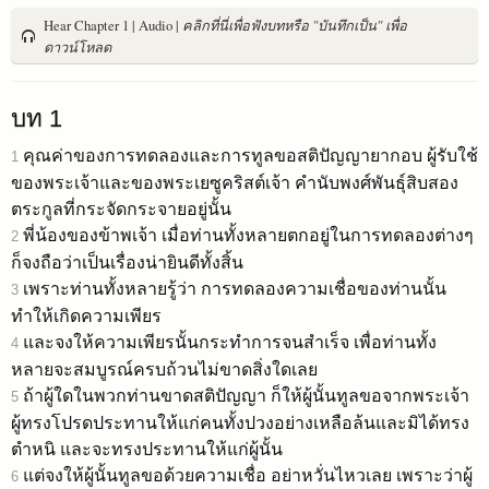
Hear Chapter 1 | Audio |
คลิกที่นี่เพื่อฟังบทหรือ "บันทึกเป็น" เพื่อ
ดาวน์โหลด
บท 1
คุณค่าของการทดลองและการทูลขอสติปัญญายากอบ ผู้รับใช้
1
ของพระเจ้าและของพระเยซูคริสต์เจ้า คำนับพงศ์พันธุ์สิบสอง
ตระกูลที่กระจัดกระจายอยู่นั้น
พี่น้องของข้าพเจ้า เมื่อท่านทั้งหลายตกอยู่ในการทดลองต่างๆ
2
ก็จงถือว่าเป็นเรื่องน่ายินดีทั้งสิ้น
เพราะท่านทั้งหลายรู้ว่า การทดลองความเชื่อของท่านนั้น
3
ทำให้เกิดความเพียร
และจงให้ความเพียรนั้นกระทำการจนสำเร็จ เพื่อท่านทั้ง
4
หลายจะสมบูรณ์ครบถ้วนไม่ขาดสิ่งใดเลย
ถ้าผู้ใดในพวกท่านขาดสติปัญญา ก็ให้ผู้นั้นทูลขอจากพระเจ้า
5
ผู้ทรงโปรดประทานให้แก่คนทั้งปวงอย่างเหลือล้นและมิได้ทรง
ตำหนิ และจะทรงประทานให้แก่ผู้นั้น
แต่จงให้ผู้นั้นทูลขอด้วยความเชื่อ อย่าหวั่นไหวเลย เพราะว่าผู้
6