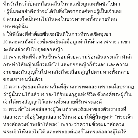
ที่หวั่นไหวก็เป็นเหมือนคลื่นในทะเลซึ่งถูกลมพัดซัดไปมา
ผู้นั้นจงอย่าคิดว่าจะได้รับสิ่งใดจากองค์พระผู้เป็นเจ้าเลย
7
คนสองใจเป็นคนไม่มั่นคงในบรรดาทางทั้งหลายที่ตน
8
ประพฤตินั้น
ให้พี่น้องที่ต่ำต้อยชื่นชมยินดีในการที่ทรงเชิดชูเขา
9
และคนมั่งมีก็จงชื่นชมยินดีเมื่อถูกทำให้ต่ำลง เพราะว่าเขา
10
จะต้องล่วงลับไปดุจดอกหญ้า
เพราะทันทีที่ตะวันขึ้นพร้อมด้วยความร้อนอันแรงกล้า มันก็
11
กระทำให้หญ้าเหี่ยวแห้งไป และดอกหญ้าก็ร่วงลง และความ
งามของมันสูญสิ้นไป คนมั่งมีจะเสื่อมสูญไปตามทางทั้งหลาย
ของเขาเช่นนั้นด้วย
ความสุขย่อมมีแก่คนนั้นที่สู้ทนการทดลอง เพราะเมื่อปรากฏ
12
ว่าผู้นั้นทนได้แล้ว เขาจะได้รับมงกุฎแห่งชีวิต ซึ่งองค์พระผู้เป็น
เจ้าได้ทรงสัญญาไว้แก่คนทั้งหลายที่รักพระองค์
พระเจ้าไม่เคยล่อลวงผู้ใด แต่ราคะตัณหาของตัวเราเองที่
13
ล่อลวงเราเมื่อผู้ใดถูกล่อลวงให้หลง อย่าให้ผู้นั้นพูดว่า "พระเจ้า
ทรงล่อลวงข้าพเจ้าให้หลง" เพราะว่าความชั่วจะมาล่อลวง
พระเจ้าให้หลงไม่ได้ และพระองค์เองก็ไม่ทรงล่อลวงผู้ใดให้