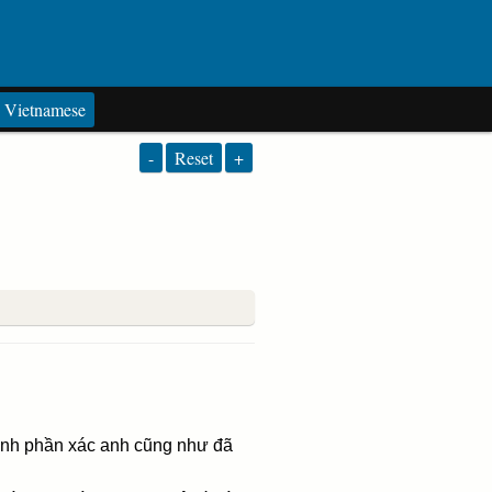
Vietnamese
-
Reset
+
ạnh phần xác anh cũng như đã