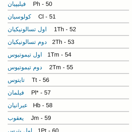
Ph - 50
فيليپيان
Cl - 51
کولوسيان
1Th - 52
اول تسالونيکيان
2Th - 53
دوم تسالونيکيان
1Tm - 54
اول تيموتيوس
2Tm - 55
دوم تيموتيوس
Tt - 56
تايتوس
Pl* - 57
فيلمان
Hb - 58
عبرانيان
Jm - 59
يعقوب
1Pt - 60
اول پترس