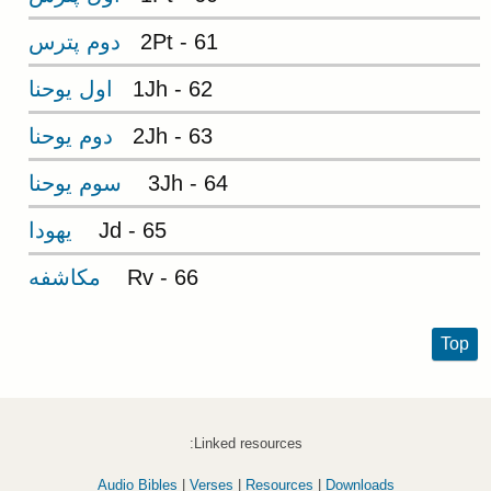
2Pt - 61
دوم پترس
1Jh - 62
اول يوحنا
2Jh - 63
دوم يوحنا
3Jh - 64
سوم يوحنا
Jd - 65
يهودا
Rv - 66
مکاشفه
Top
Linked resources:
Audio Bibles
|
Verses
|
Resources
|
Downloads