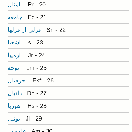
Pr - 20
امثال
Ec - 21
جامعه
Sn - 22
غزلی از غزلها
Is - 23
اشعيا
Jr - 24
ارمييا
Lm - 25
نوحه
Ek* - 26
حزقيال
Dn - 27
دانيال
Hs - 28
هوزيا
Jl - 29
يوئيل
Am - 30
عاموس