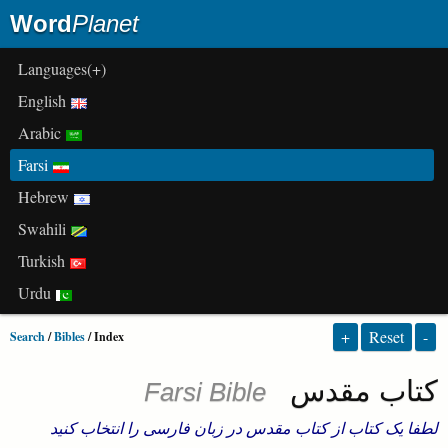
Word
Planet
(+)Languages
English
Arabic
Farsi
Hebrew
Swahili
Turkish
Urdu
+
Reset
-
Search
/
Bibles
/ Index
کتاب مقدس
Farsi Bible
لطفا یک کتاب از کتاب مقدس در زبان فارسی را انتخاب کنید