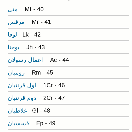
Mt - 40
متی
Mr - 41
مرقس
Lk - 42
لوقا
Jh - 43
يوحنا
Ac - 44
اعمال رسولان
Rm - 45
روميان
1Cr - 46
اول قرنتيان
2Cr - 47
دوم قرنتيان
Gl - 48
غلاطيان
Ep - 49
افسسيان