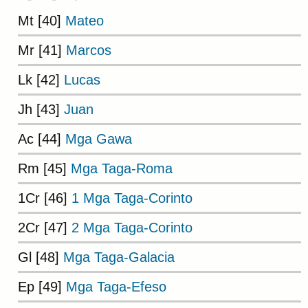
Mt [40]
Mateo
Mr [41]
Marcos
Lk [42]
Lucas
Jh [43]
Juan
Ac [44]
Mga Gawa
Rm [45]
Mga Taga-Roma
1Cr [46]
1 Mga Taga-Corinto
2Cr [47]
2 Mga Taga-Corinto
Gl [48]
Mga Taga-Galacia
Ep [49]
Mga Taga-Efeso