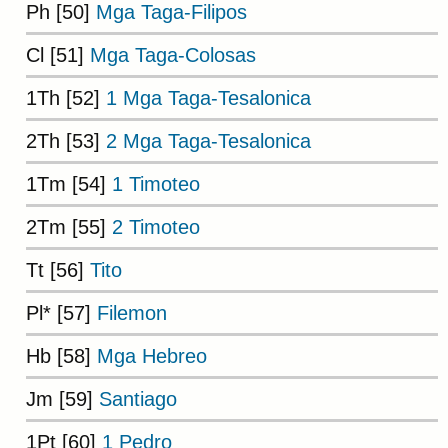
Ph [50]
Mga Taga-Filipos
Cl [51]
Mga Taga-Colosas
1Th [52]
1 Mga Taga-Tesalonica
2Th [53]
2 Mga Taga-Tesalonica
1Tm [54]
1 Timoteo
2Tm [55]
2 Timoteo
Tt [56]
Tito
Pl* [57]
Filemon
Hb [58]
Mga Hebreo
Jm [59]
Santiago
1Pt [60]
1 Pedro