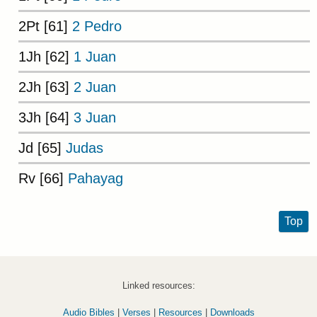
2Pt [61]
2 Pedro
1Jh [62]
1 Juan
2Jh [63]
2 Juan
3Jh [64]
3 Juan
Jd [65]
Judas
Rv [66]
Pahayag
Top
Linked resources:
Audio Bibles
|
Verses
|
Resources
|
Downloads