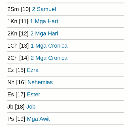
2Sm [10]
2 Samuel
1Kn [11]
1 Mga Hari
2Kn [12]
2 Mga Hari
1Ch [13]
1 Mga Cronica
2Ch [14]
2 Mga Cronica
Ez [15]
Ezra
Nh [16]
Nehemias
Es [17]
Ester
Jb [18]
Job
Ps [19]
Mga Awit