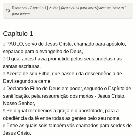
Romanos - Capítulo 1 | Audio |
faça o click para ouvir/parar ou "save as"
para baixar.
Capítulo 1
PAULO, servo de Jesus Cristo, chamado para apóstolo,
1
separado para o evangelho de Deus,
O qual antes havia prometido pelos seus profetas nas
2
santas escrituras,
Acerca de seu Filho, que nasceu da descendência de
3
Davi segundo a carne,
Declarado Filho de Deus em poder, segundo o Espírito de
4
santificação, pela ressurreição dos mortos - Jesus Cristo,
Nosso Senhor,
Pelo qual recebemos a graça e o apostolado, para a
5
obediência da fé entre todas as gentes pelo seu nome,
Entre as quais sois também vós chamados para serdes de
6
Jesus Cristo.