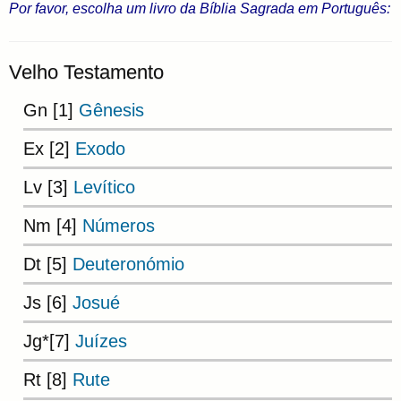
Por favor, escolha um livro da Bíblia Sagrada em Português:
Velho Testamento
Gn [1]
Gênesis
Ex [2]
Exodo
Lv [3]
Levítico
Nm [4]
Números
Dt [5]
Deuteronómio
Js [6]
Josué
Jg*[7]
Juízes
Rt [8]
Rute