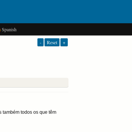
Spanish
-
Reset
+
as também todos os que têm