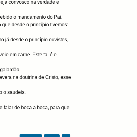
 seja convosco na verdade e
ecebido o mandamento do Pai.
que desde o princípio tivemos:
já desde o princípio ouvistes,
io em carne. Este tal é o
galardão.
vera na doutrina de Cristo, esse
o o saudeis.
e falar de boca a boca, para que