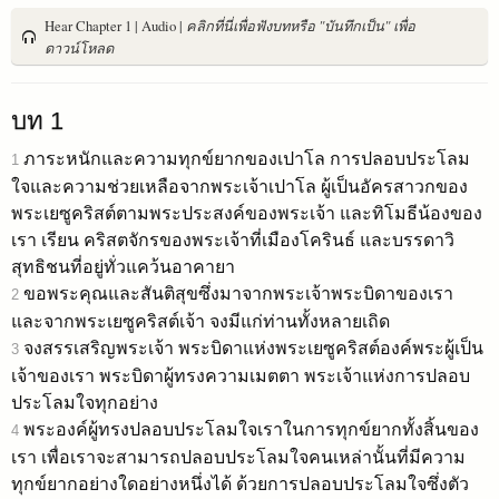
Hear Chapter 1 | Audio |
คลิกที่นี่เพื่อฟังบทหรือ "บันทึกเป็น" เพื่อ
ดาวน์โหลด
บท 1
ภาระหนักและความทุกข์ยากของเปาโล การปลอบประโลม
1
ใจและความช่วยเหลือจากพระเจ้าเปาโล ผู้เป็นอัครสาวกของ
พระเยซูคริสต์ตามพระประสงค์ของพระเจ้า และทิโมธีน้องของ
เรา เรียน คริสตจักรของพระเจ้าที่เมืองโครินธ์ และบรรดาวิ
สุทธิชนที่อยู่ทั่วแคว้นอาคายา
ขอพระคุณและสันติสุขซึ่งมาจากพระเจ้าพระบิดาของเรา
2
และจากพระเยซูคริสต์เจ้า จงมีแก่ท่านทั้งหลายเถิด
จงสรรเสริญพระเจ้า พระบิดาแห่งพระเยซูคริสต์องค์พระผู้เป็น
3
เจ้าของเรา พระบิดาผู้ทรงความเมตตา พระเจ้าแห่งการปลอบ
ประโลมใจทุกอย่าง
พระองค์ผู้ทรงปลอบประโลมใจเราในการทุกข์ยากทั้งสิ้นของ
4
เรา เพื่อเราจะสามารถปลอบประโลมใจคนเหล่านั้นที่มีความ
ทุกข์ยากอย่างใดอย่างหนึ่งได้ ด้วยการปลอบประโลมใจซึ่งตัว