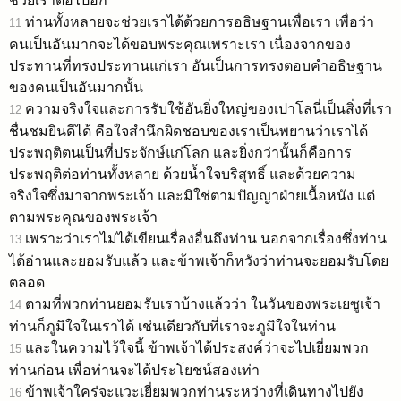
ช่วยเราต่อไปอีก
ท่านทั้งหลายจะช่วยเราได้ด้วยการอธิษฐานเพื่อเรา เพื่อว่า
11
คนเป็นอันมากจะได้ขอบพระคุณเพราะเรา เนื่องจากของ
ประทานที่ทรงประทานแก่เรา อันเป็นการทรงตอบคำอธิษฐาน
ของคนเป็นอันมากนั้น
ความจริงใจและการรับใช้อันยิ่งใหญ่ของเปาโลนี่เป็นสิ่งที่เรา
12
ชื่นชมยินดีได้ คือใจสำนึกผิดชอบของเราเป็นพยานว่าเราได้
ประพฤติตนเป็นที่ประจักษ์แก่โลก และยิ่งกว่านั้นก็คือการ
ประพฤติต่อท่านทั้งหลาย ด้วยน้ำใจบริสุทธิ์ และด้วยความ
จริงใจซึ่งมาจากพระเจ้า และมิใช่ตามปัญญาฝ่ายเนื้อหนัง แต่
ตามพระคุณของพระเจ้า
เพราะว่าเราไม่ได้เขียนเรื่องอื่นถึงท่าน นอกจากเรื่องซึ่งท่าน
13
ได้อ่านและยอมรับแล้ว และข้าพเจ้าก็หวังว่าท่านจะยอมรับโดย
ตลอด
ตามที่พวกท่านยอมรับเราบ้างแล้วว่า ในวันของพระเยซูเจ้า
14
ท่านก็ภูมิใจในเราได้ เช่นเดียวกับที่เราจะภูมิใจในท่าน
และในความไว้ใจนี้ ข้าพเจ้าได้ประสงค์ว่าจะไปเยี่ยมพวก
15
ท่านก่อน เพื่อท่านจะได้ประโยชน์สองเท่า
ข้าพเจ้าใคร่จะแวะเยี่ยมพวกท่านระหว่างที่เดินทางไปยัง
16