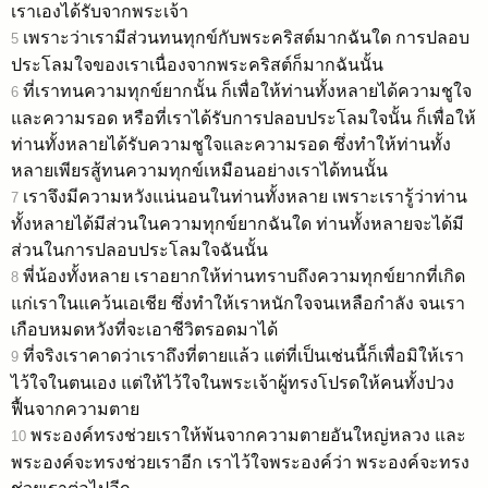
เราเองได้รับจากพระเจ้า
เพราะว่าเรามีส่วนทนทุกข์กับพระคริสต์มากฉันใด การปลอบ
5
ประโลมใจของเราเนื่องจากพระคริสต์ก็มากฉันนั้น
ที่เราทนความทุกข์ยากนั้น ก็เพื่อให้ท่านทั้งหลายได้ความชูใจ
6
และความรอด หรือที่เราได้รับการปลอบประโลมใจนั้น ก็เพื่อให้
ท่านทั้งหลายได้รับความชูใจและความรอด ซึ่งทำให้ท่านทั้ง
หลายเพียรสู้ทนความทุกข์เหมือนอย่างเราได้ทนนั้น
เราจึงมีความหวังแน่นอนในท่านทั้งหลาย เพราะเรารู้ว่าท่าน
7
ทั้งหลายได้มีส่วนในความทุกข์ยากฉันใด ท่านทั้งหลายจะได้มี
ส่วนในการปลอบประโลมใจฉันนั้น
พี่น้องทั้งหลาย เราอยากให้ท่านทราบถึงความทุกข์ยากที่เกิด
8
แก่เราในแคว้นเอเชีย ซึ่งทำให้เราหนักใจจนเหลือกำลัง จนเรา
เกือบหมดหวังที่จะเอาชีวิตรอดมาได้
ที่จริงเราคาดว่าเราถึงที่ตายแล้ว แต่ที่เป็นเช่นนี้ก็เพื่อมิให้เรา
9
ไว้ใจในตนเอง แต่ให้ไว้ใจในพระเจ้าผู้ทรงโปรดให้คนทั้งปวง
ฟื้นจากความตาย
พระองค์ทรงช่วยเราให้พ้นจากความตายอันใหญ่หลวง และ
10
พระองค์จะทรงช่วยเราอีก เราไว้ใจพระองค์ว่า พระองค์จะทรง