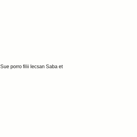
e porro filii Iecsan Saba et