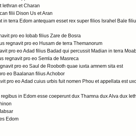
t Iethran et Charan
can filii Dison Us et Aran
t in terra Edom antequam esset rex super filios Israhel Bale fili
avit pro eo Iobab filius Zare de Bosra
uus regnavit pro eo Husam de terra Themanorum
vit pro eo Adad filius Badad qui percussit Madian in terra Moab 
us regnavit pro eo Semla de Masreca
egnavit pro eo Saul de Rooboth quae iuxta amnem sita est
ro eo Baalanan filius Achobor
avit pro eo Adad cuius urbis fuit nomen Phou et appellata est ux
regibus in Edom esse coeperunt dux Thamna dux Alva dux Iet
hinon
Mabsar
ces Edom