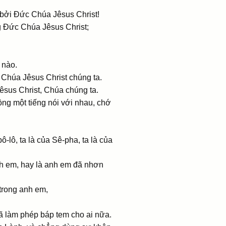
 bởi Ðức Chúa Jêsus Christ!
g Ðức Chúa Jêsus Christ;
 nào.
 Chúa Jêsus Christ chúng ta.
êsus Christ, Chúa chúng ta.
ng một tiếng nói với nhau, chớ
-lô, ta là của Sê-pha, ta là của
anh em, hay là anh em đã nhơn
 trong anh em,
ã làm phép báp tem cho ai nữa.